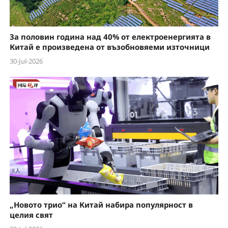
За половин година над 40% от електроенергията в
Китай е произведена от възобновяеми източници
30-Jul-2026
„Новото трио“ на Китай набира популярност в
целия свят