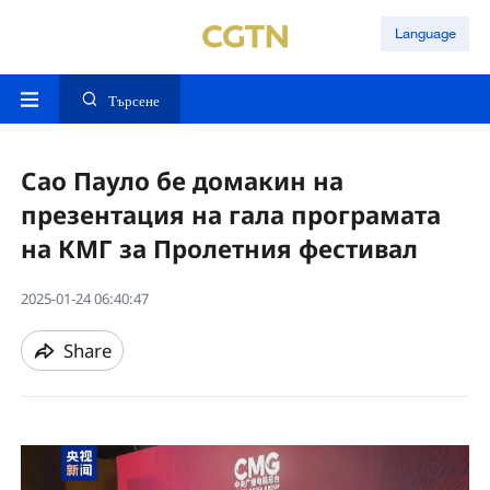
Language
Търсене
Сао Пауло бе домакин на
презентация на гала програмата
на КМГ за Пролетния фестивал
2025-01-24 06:40:47
Share