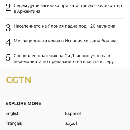
2
Седем души загинаха при катастрофа с хеликоптер
в Аржентина
3
Населението на Япония падна под 120 милиона
4
Миграционната криза в Испания се задълбочава
5
Специален пратеник на Си Дзинпин участва в
церемонията по предаването на властта в Перу
EXPLORE MORE
English
Español
Français
العربية