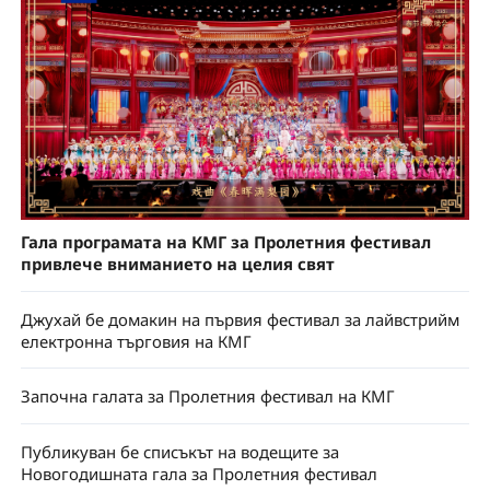
Гала програмата на КМГ за Пролетния фестивал
привлече вниманието на целия свят
Джухай бе домакин на първия фестивал за лайвстрийм
електронна търговия на КМГ
Започна галата за Пролетния фестивал на КМГ
Публикуван бе списъкът на водещите за
Новогодишната гала за Пролетния фестивал