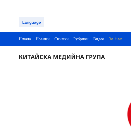
Language
Начало
Новини
Снимки
Рубрики
Видео
3a Hac
КИТАЙСКА МЕДИЙНА ГРУПА