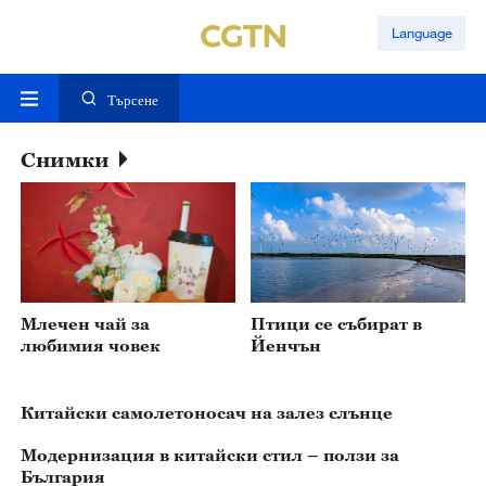
Language
Търсене
Снимки
Млечен чай за
Птици се събират в
любимия човек
Йенчън
Китайски самолетоносач на залез слънце
Модернизация в китайски стил – ползи за
България