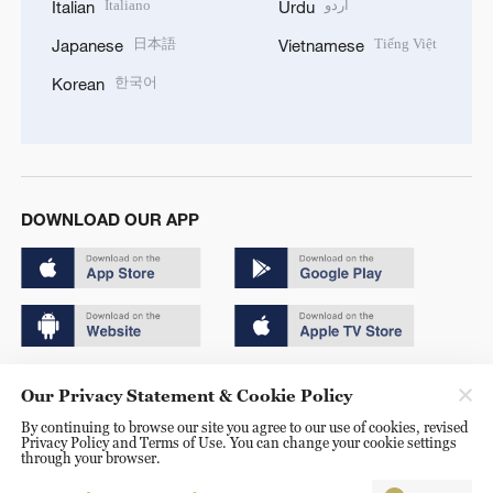
Italiano
اردو
Italian
Urdu
日本語
Tiếng Việt
Japanese
Vietnamese
한국어
Korean
DOWNLOAD OUR APP
Copyright © 2024 CGTN.
Our Privacy Statement & Cookie Policy
京ICP备20000184号
By continuing to browse our site you agree to our use of cookies, revised
Privacy Policy and Terms of Use. You can change your cookie settings
京公网安备 11010502050052号
through your browser.
Disinformation report hotline: 010-85061466