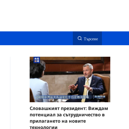
Търсене
Словашкият президент: Виждам
потенциал за сътрудничество в
прилагането на новите
технологии