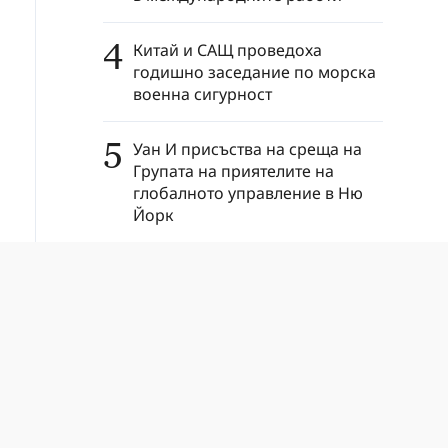
4
Китай и САЩ проведоха
годишно заседание по морска
военна сигурност
5
Уан И присъства на среща на
Групата на приятелите на
глобалното управление в Ню
Йорк