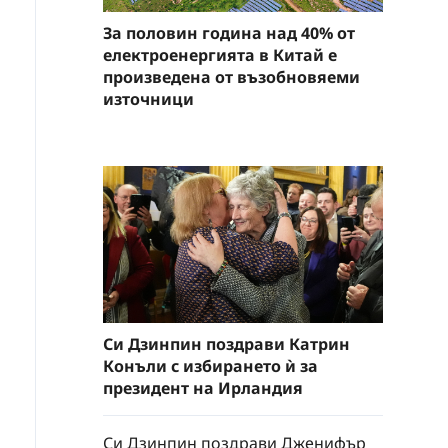
За половин година над 40% от
електроенергията в Китай е
произведена от възобновяеми
източници
Си Дзинпин поздрави Катрин
Конъли с избирането ѝ за
президент на Ирландия
Си Дзинпин поздрави Дженифър