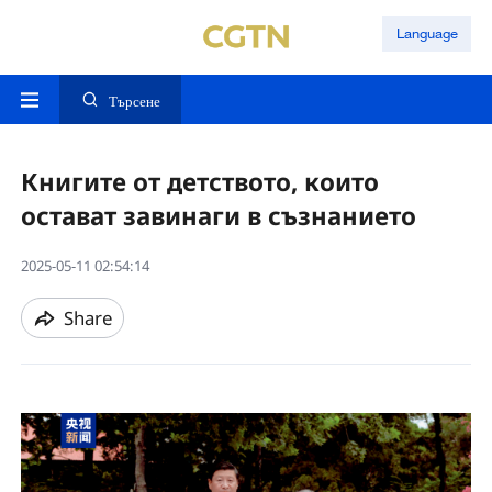
Language
Търсене
Книгите от детството, които
остават завинаги в съзнанието
2025-05-11 02:54:14
Share