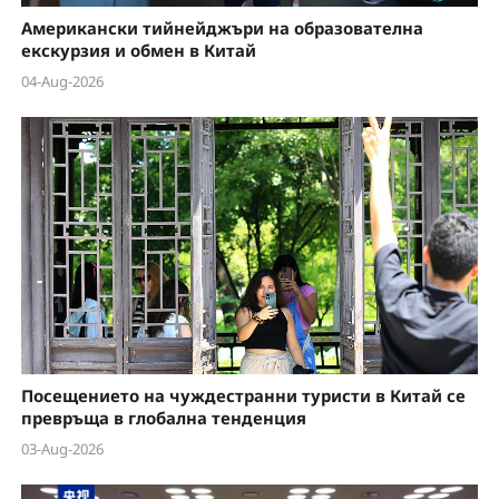
Американски тийнейджъри на образователна
екскурзия и обмен в Китай
04-Aug-2026
Посещението на чуждестранни туристи в Китай се
превръща в глобална тенденция
03-Aug-2026