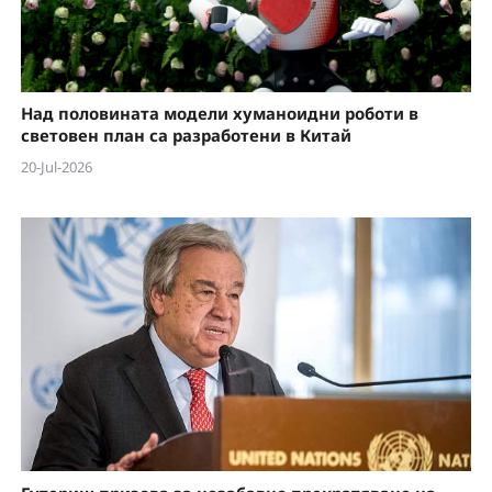
Над половината модели хуманоидни роботи в
световен план са разработени в Китай
20-Jul-2026