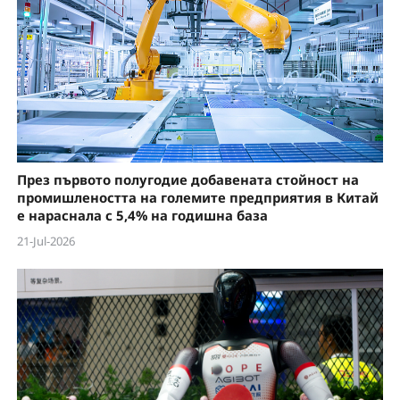
През първото полугодие добавената стойност на
промишлеността на големите предприятия в Китай
е нараснала с 5,4% на годишна база
21-Jul-2026