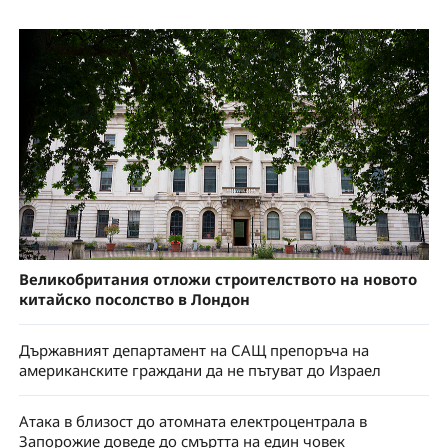
Великобритания отложи строителството на новото
китайско посолство в Лондон
Държавният департамент на САЩ препоръча на
американските граждани да не пътуват до Израел
Атака в близост до атомната електроцентрала в
Запорожие доведе до смъртта на един човек