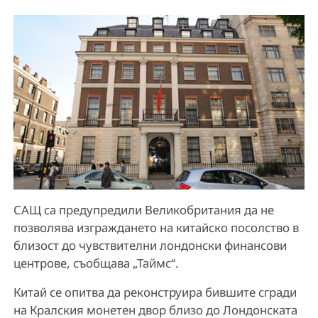
САЩ са предупредили Великобритания да не
позволява изграждането на китайско посолство в
близост до чувствителни лондонски финансови
центрове, съобщава „Таймс“.
Китай се опитва да реконструира бившите сгради
на Кралския монетен двор близо до Лондонската