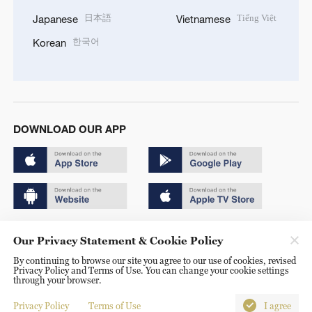
日本語
Tiếng Việt
Japanese
Vietnamese
한국어
Korean
DOWNLOAD OUR APP
Copyright © 2024 CGTN.
Our Privacy Statement & Cookie Policy
京ICP备20000184号
By continuing to browse our site you agree to our use of cookies, revised
Privacy Policy and Terms of Use. You can change your cookie settings
京公网安备 11010502050052号
through your browser.
Disinformation report hotline: 010-85061466
Privacy Policy
Terms of Use
I agree