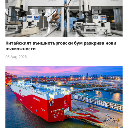
Китайският външнотърговски бум разкрива нови
възможности
08-Aug-2026