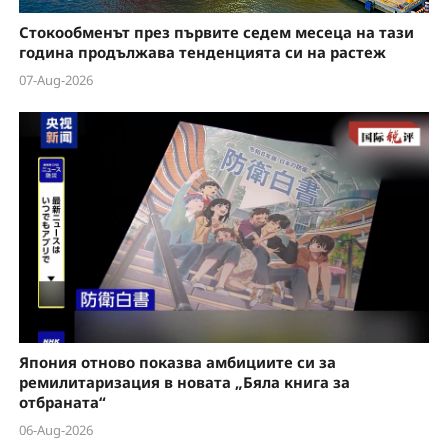
Стокообменът през първите седем месеца на тази
година продължава тенденцията си на растеж
07-Aug-2026
Япония отново показва амбициите си за
ремилитаризация в новата „Бяла книга за
отбраната“
06-Aug-2026