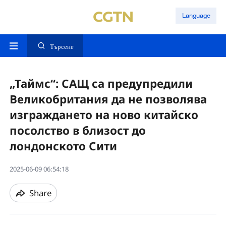
Language
Търсене
„Таймс“: САЩ са предупредили
Великобритания да не позволява
изграждането на ново китайско
посолство в близост до
лондонското Сити
2025-06-09 06:54:18
Share