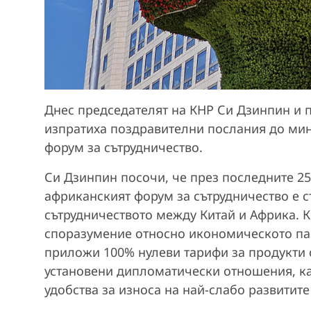
Днес председателят на КНР Си Дзинпин и п
изпратиха поздравителни послания до ми
форум за сътрудничество.
Си Дзинпин посочи, че през последните 25
африканският форум за сътрудничество е 
сътрудничеството между Китай и Африка. 
споразумение относно икономическото пар
приложи 100% нулеви тарифи за продукти о
установени дипломатически отношения, ка
удобства за износа на най-слабо развитите