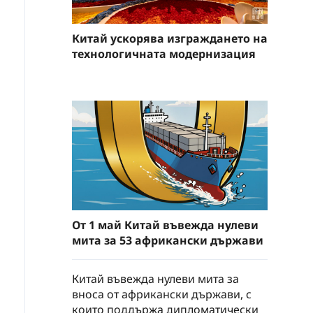
Китай ускорява изграждането на
технологичната модернизация
От 1 май Китай въвежда нулеви
мита за 53 африкански държави
Китай въвежда нулеви мита за
вноса от африкански държави, с
които поддържа дипломатически