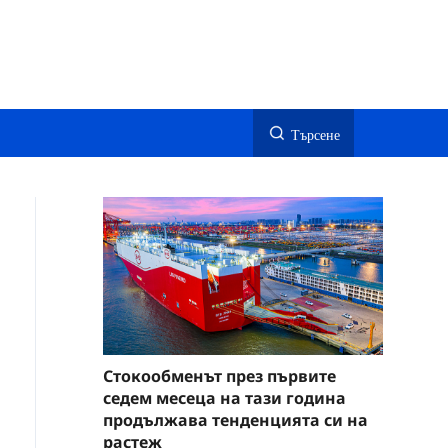
Търсене
Стокообменът през първите
седем месеца на тази година
продължава тенденцията си на
растеж