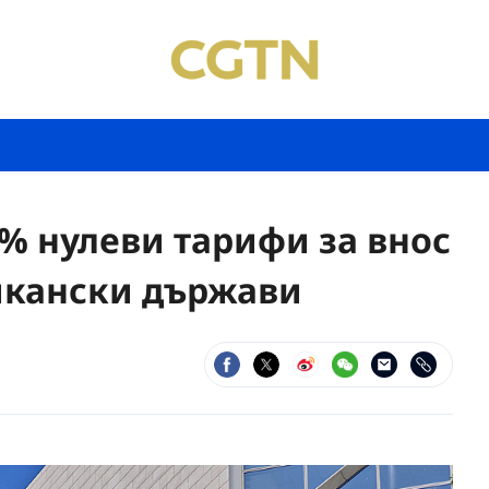
% нулеви тарифи за внос
рикански държави