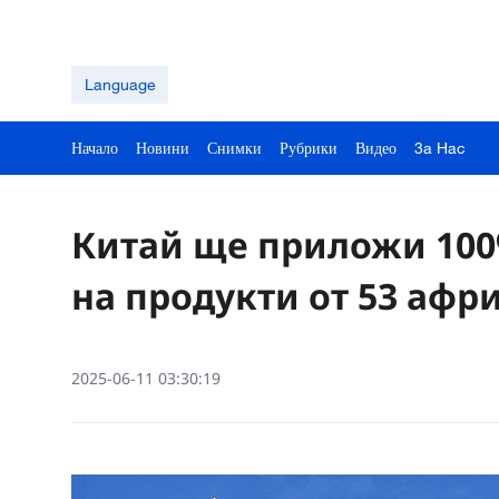
Language
Начало
Новини
Снимки
Рубрики
Видео
3a Hac
Китай ще приложи 100
на продукти от 53 аф
2025-06-11 03:30:19