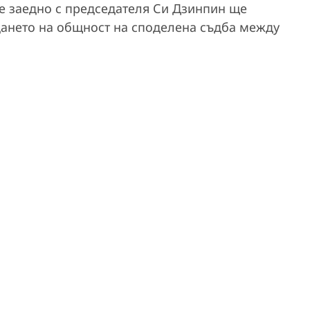
че заедно с председателя Си Дзинпин ще
дането на общност на споделена съдба между