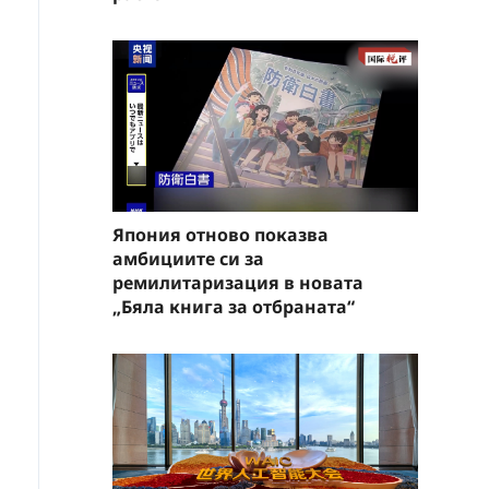
Япония отново показва
амбициите си за
ремилитаризация в новата
„Бяла книга за отбраната“