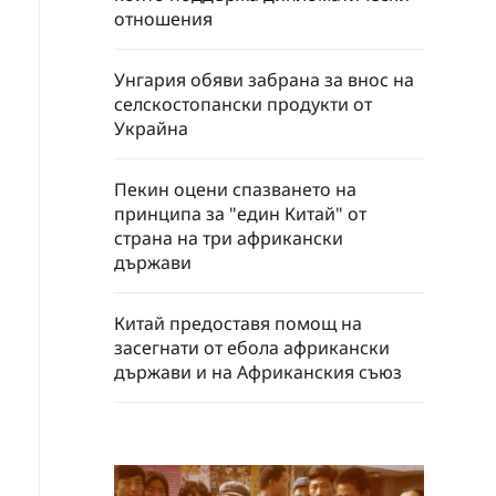
отношения
Унгария обяви забрана за внос на
селскостопански продукти от
Украйна
Пекин оцени спазването на
принципа за "един Китай" от
страна на три африкански
държави
Китай предоставя помощ на
засегнати от ебола африкански
държави и на Африканския съюз