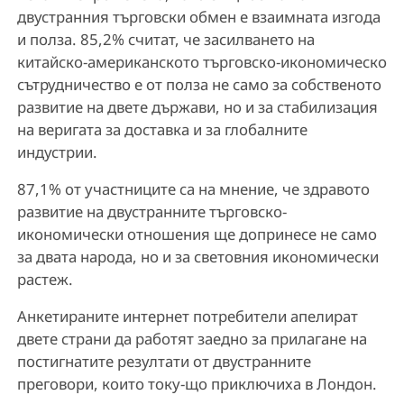
двустранния търговски обмен е взаимната изгода
и полза. 85,2% считат, че засилването на
китайско-американското търговско-икономическо
сътрудничество е от полза не само за собственото
развитие на двете държави, но и за стабилизация
на веригата за доставка и за глобалните
индустрии.
87,1% от участниците са на мнение, че здравото
развитие на двустранните търговско-
икономически отношения ще допринесе не само
за двата народа, но и за световния икономически
растеж.
Анкетираните интернет потребители апелират
двете страни да работят заедно за прилагане на
постигнатите резултати от двустранните
преговори, които току-що приключиха в Лондон.