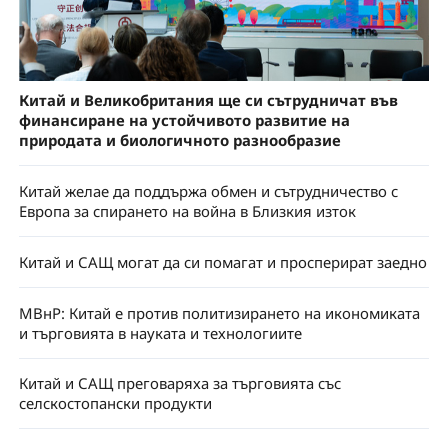
Китай и Великобритания ще си сътрудничат във
финансиране на устойчивото развитие на
природата и биологичното разнообразие
Китай желае да поддържа обмен и сътрудничество с
Европа за спирането на война в Близкия изток
Китай и САЩ могат да си помагат и просперират заедно
МВнР: Китай е против политизирането на икономиката
и търговията в науката и технологиите
Китай и САЩ преговаряха за търговията със
селскостопански продукти