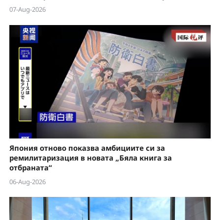
07-Aug-2026
Япония отново показва амбициите си за
ремилитаризация в новата „Бяла книга за
отбраната“
06-Aug-2026