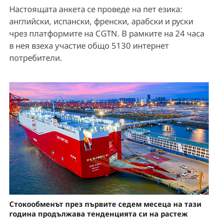
Настоящата анкета се проведе на пет езика:
английски, испански, френски, арабски и руски
чрез платформите на CGTN. В рамките на 24 часа
в нея взеха участие общо 5130 интернет
потребители.
Стокообменът през първите седем месеца на тази
година продължава тенденцията си на растеж