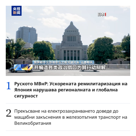
1
Руското МВнР: Ускорената ремилитаризация на
Япония нарушава регионалната и глобална
сигурност
2
Прекъсване на електрозахранването доведе до
мащабни закъснения в железопътния транспорт на
Великобритания