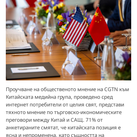
Проучване на общественото мнение на CGTN към
Китайската медийна група, проведено сред
интернет потребители от целия свят, представи
тяхното мнение по търговско-икономическите
преговори между Китай и САЩ. 71% от
анкетираните смятат, че китайската позиция е
ясна и непроменена, като същността на