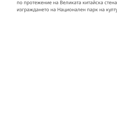
по протежение на Великата китайска стен
изграждането на Национален парк на култу