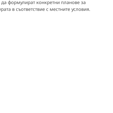
а да формулират конкретни планове за
рата в съответствие с местните условия.