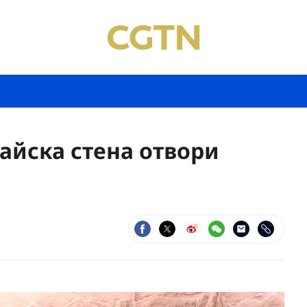
айска стена отвори