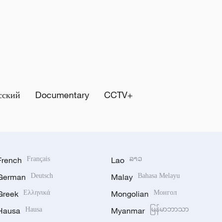
сский
Documentary
CCTV+
French
Français
Lao
ລາວ
German
Deutsch
Malay
Bahasa Melayu
Greek
Ελληνικά
Mongolian
Монгол
Hausa
Hausa
Myanmar
မြန်မာဘာသာ