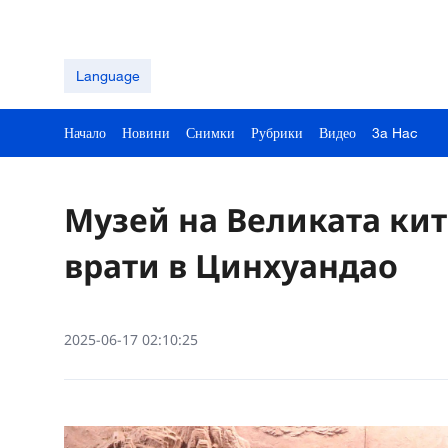
Language
Начало
Новини
Снимки
Рубрики
Видео
3a Hac
Музей на Великата кит
врати в Цинхуандао
2025-06-17 02:10:25