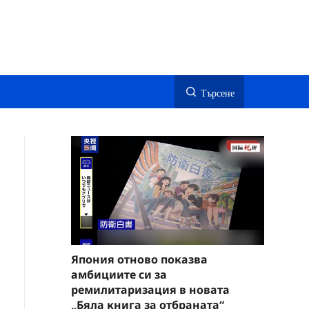
Търсене
Япония отново показва
амбициите си за
ремилитаризация в новата
„Бяла книга за отбраната“