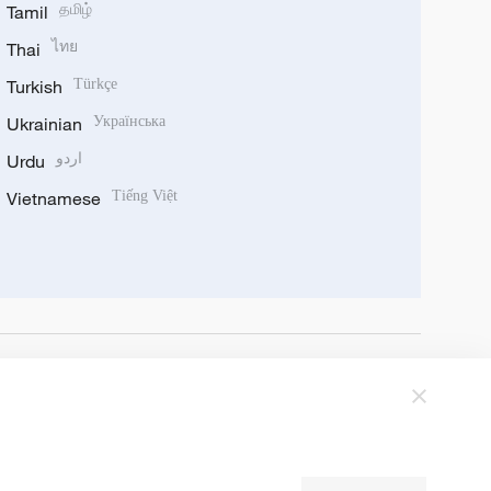
Tamil
தமிழ்
Thai
ไทย
Turkish
Türkçe
Ukrainian
Українська
Urdu
اردو
Vietnamese
Tiếng Việt