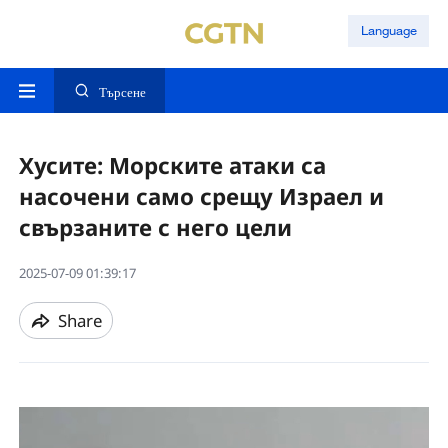
Language
Търсене
Хусите: Морските атаки са
насочени само срещу Израел и
свързаните с него цели
2025-07-09 01:39:17
Share