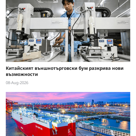
Китайският външнотърговски бум разкрива нови
възможности
08-Aug-2026