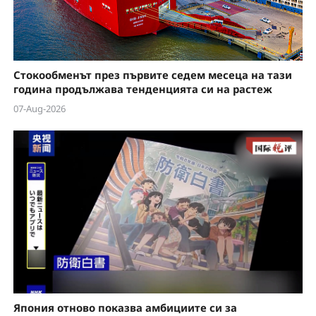
Стокообменът през първите седем месеца на тази
година продължава тенденцията си на растеж
07-Aug-2026
Япония отново показва амбициите си за