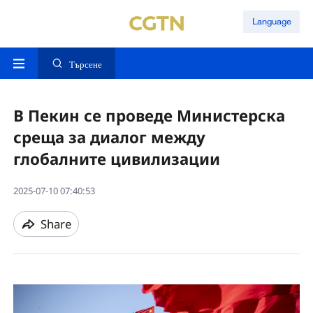
Language
Търсене
В Пекин се проведе Министерска
среща за диалог между
глобалните цивилизации
2025-07-10 07:40:53
Share