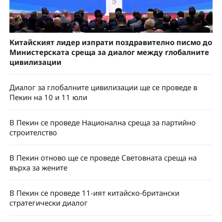
Китайският лидер изпрати поздравително писмо до
Министерската среща за диалог между глобалните
цивилизации
Диалог за глобалните цивилизации ще се проведе в
Пекин на 10 и 11 юли
В Пекин се проведе Национална среща за партийно
строителство
В Пекин отново ще се проведе Световната среща на
върха за жените
В Пекин се проведе 11-ият китайско-британски
стратегически диалог