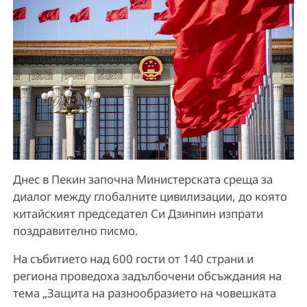
Днес в Пекин започна Министерската среща за
диалог между глобалните цивилизации, до която
китайският председател Си Дзинпин изпрати
поздравително писмо.
На събитието над 600 гости от 140 страни и
региона проведоха задълбочени обсъждания на
тема „Защита на разнообразието на човешката