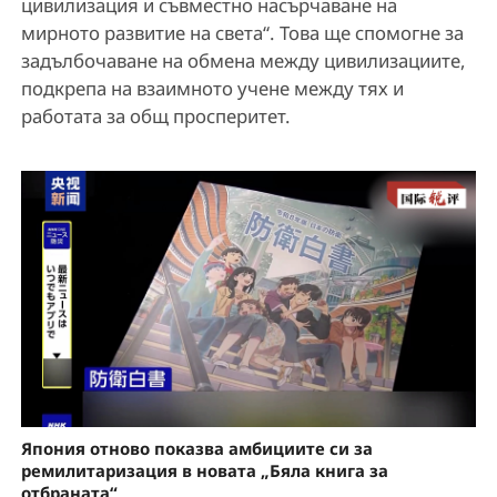
цивилизация и съвместно насърчаване на
мирното развитие на света“. Това ще спомогне за
задълбочаване на обмена между цивилизациите,
подкрепа на взаимното учене между тях и
работата за общ просперитет.
Япония отново показва амбициите си за
ремилитаризация в новата „Бяла книга за
отбраната“