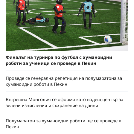
Финалът на турнира по футбол с хуманоидни
роботи за ученици се проведе в Пекин
Проведе се генерална репетиция на полумаратона за
хуманоидни роботи в Пекин
Вътрешна Монголия се оформя като водещ център за
зелени изчисления и съхранение на данни
Полумаратон за хуманоидни роботи ще се проведе в
Пекин