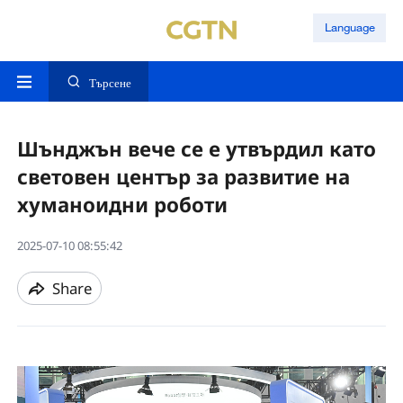
Language
Търсене
Шънджън вече се е утвърдил като
световен център за развитие на
хуманоидни роботи
2025-07-10 08:55:42
Share