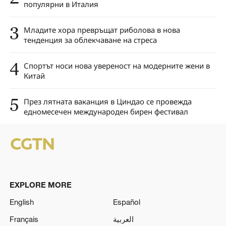
популярни в Италия
3
Младите хора превръщат риболова в нова
тенденция за облекчаване на стреса
4
Спортът носи нова увереност на модерните жени в
Китай
5
През лятната ваканция в Циндао се провежда
едномесечен международен бирен фестивал
EXPLORE MORE
English
Español
Français
العربية