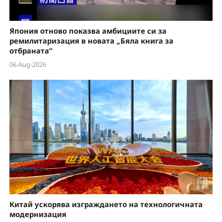
Япония отново показва амбициите си за
ремилитаризация в новата „Бяла книга за
отбраната“
06-Aug-2026
Китай ускорява изграждането на технологичната
модернизация