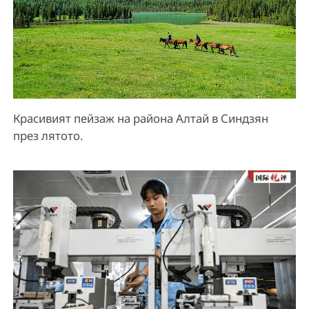
Красивият пейзаж на района Алтай в Синдзян
през лятото.