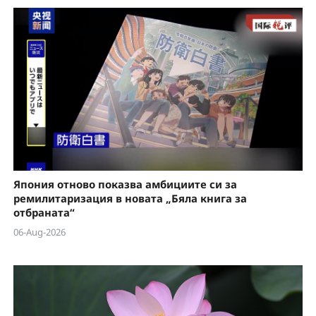
Япония отново показва амбициите си за
ремилитаризация в новата „Бяла книга за
отбраната“
06-Aug-2026