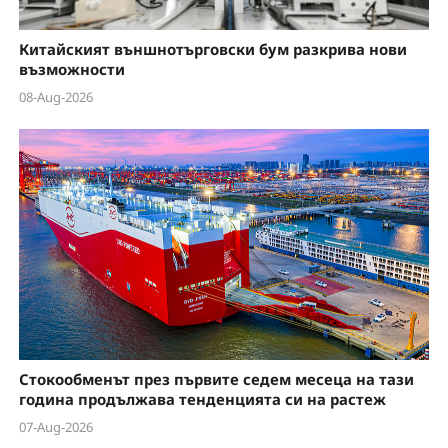
Китайският външнотърговски бум разкрива нови
възможности
08-Aug-2026
Стокообменът през първите седем месеца на тази
година продължава тенденцията си на растеж
07-Aug-2026