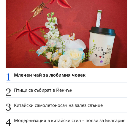
1
Млечен чай за любимия човек
2
Птици се събират в Йенчън
3
Китайски самолетоносач на залез слънце
4
Модернизация в китайски стил – ползи за България