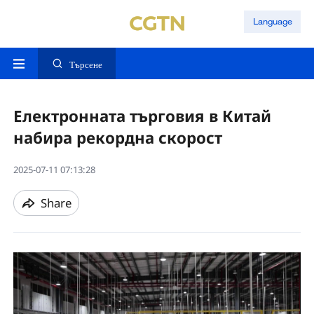
Language
Търсене
Електронната търговия в Китай
набира рекордна скорост
2025-07-11 07:13:28
Share