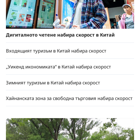
Дигиталното четене набира скорост в Китай
Входящият туризъм в Китай набира скорост
„Уикенд икономиката“ в Китай набира скорост
Зимният туризъм в Китай набира скорост
Хайнанската зона за свободна търговия набира скорост