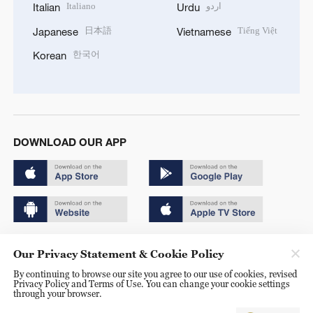
Italiano
اردو
Italian
Urdu
日本語
Tiếng Việt
Japanese
Vietnamese
한국어
Korean
DOWNLOAD OUR APP
Copyright © 2024 CGTN.
Our Privacy Statement & Cookie Policy
京ICP备20000184号
By continuing to browse our site you agree to our use of cookies, revised
Privacy Policy and Terms of Use. You can change your cookie settings
京公网安备 11010502050052号
through your browser.