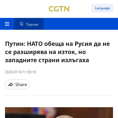
Language
Търсене
Путин: НАТО обеща на Русия да не
се разширява на изток, но
западните страни излъгаха
2025-07-14 11:50:19
Share