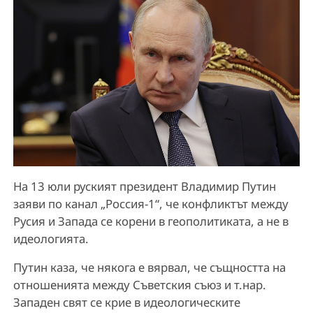
На 13 юли руският президент Владимир Путин
заяви по канал „Россия-1“, че конфликтът между
Русия и Запада се корени в геополитиката, а не в
идеологията.
Путин каза, че някога е вярвал, че същността на
отношенията между Съветския съюз и т.нар.
Западен свят се крие в идеологическите