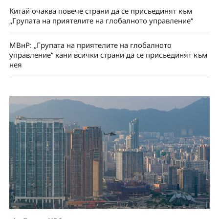
Китай очаква повече страни да се присъединят към
„Групата на приятелите на глобалното управление“
МВнР: „Групата на приятелите на глобалното
управление“ кани всички страни да се присъединят към
нея