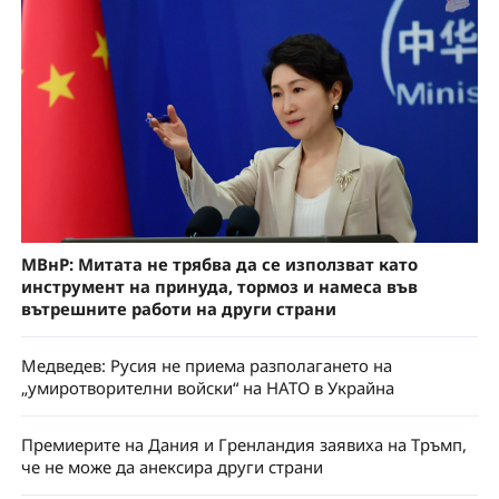
МВнР: Митата не трябва да се използват като
инструмент на принуда, тормоз и намеса във
вътрешните работи на други страни
Медведев: Русия не приема разполагането на
„умиротворителни войски“ на НАТО в Украйна
Премиерите на Дания и Гренландия заявиха на Тръмп,
че не може да анексира други страни