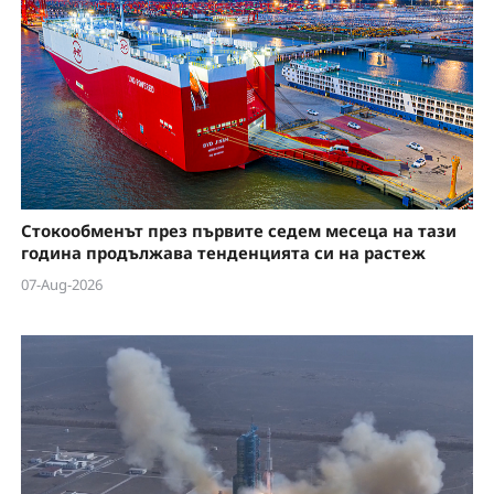
Стокообменът през първите седем месеца на тази
година продължава тенденцията си на растеж
07-Aug-2026