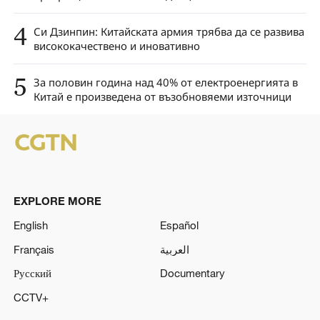
4
Си Дзинпин: Китайската армия трябва да се развива
висококачествено и иновативно
5
За половин година над 40% от електроенергията в
Китай е произведена от възобновяеми източници
EXPLORE MORE
English
Español
Français
العربية
Русский
Documentary
CCTV+