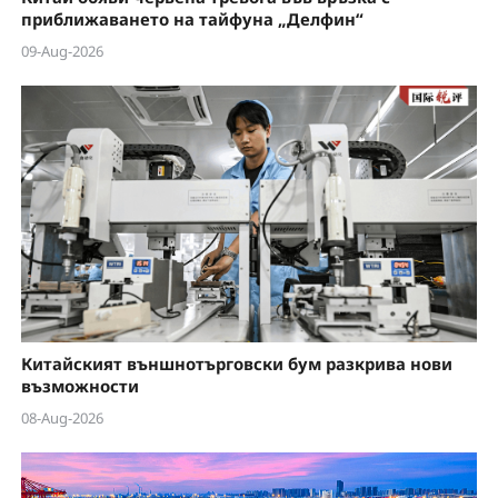
приближаването на тайфуна „Делфин“
09-Aug-2026
Китайският външнотърговски бум разкрива нови
възможности
08-Aug-2026