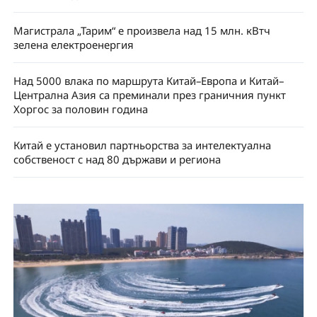
Магистрала „Тарим“ е произвела над 15 млн. кВтч
зелена електроенергия
Над 5000 влака по маршрута Китай–Европа и Китай–
Централна Азия са преминали през граничния пункт
Хоргос за половин година
Китай е установил партньорства за интелектуална
собственост с над 80 държави и региона