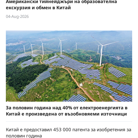
Американски тийнейджъри на образователна
екскурзия и обмен в Китай
04-Aug-2026
За половин година над 40% от електроенергията в
Китай е произведена от възобновяеми източници
Китай е предоставил 453 000 патента за изобретения за
половин година