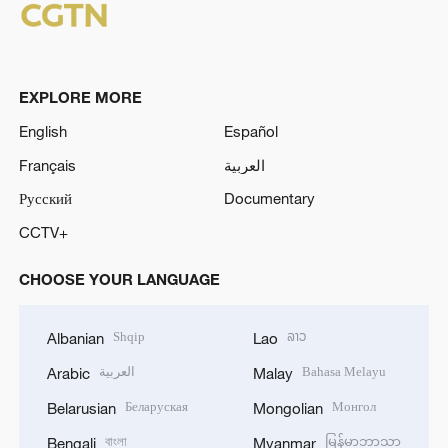
EXPLORE MORE
English
Español
Français
العربية
Русский
Documentary
CCTV+
CHOOSE YOUR LANGUAGE
Shqip
ລາວ
Albanian
Lao
العربية
Bahasa Melayu
Arabic
Malay
Беларуская
Монгол
Belarusian
Mongolian
বাংলা
မြန်မာဘာသာ
Bengali
Myanmar