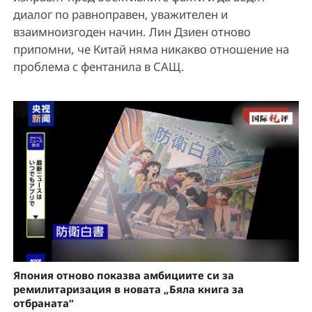
диалог по равноправен, уважителен и
взаимноизгоден начин. Лин Дзиен отново
припомни, че Китай няма никакво отношение на
проблема с фентанила в САЩ.
Япония отново показва амбициите си за
ремилитаризация в новата „Бяла книга за
отбраната“