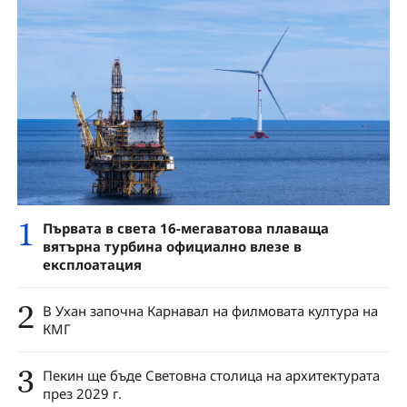
1
Първата в света 16-мегаватова плаваща
вятърна турбина официално влезе в
експлоатация
2
В Ухан започна Карнавал на филмовата култура на
КМГ
3
Пекин ще бъде Световна столица на архитектурата
през 2029 г.