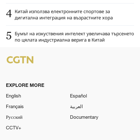
4
Китай използва електронните спортове за
дигитална интеграция на възрастните хора
5
Бумът на изкуствения интелект увеличава търсенето
по цялата индустриална верига в Китай
EXPLORE MORE
English
Español
Français
العربية
Русский
Documentary
CCTV+