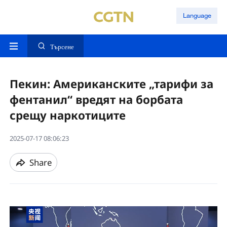
Language
Търсене
Пекин: Американските „тарифи за
фентанил“ вредят на борбата
срещу наркотиците
2025-07-17 08:06:23
Share