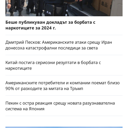
Беше публикуван докладът за борбата с
наркотиците за 2024 г.
Дмитрий Песков: Американските атаки срещу Иран
донесоха катастрофални последици за света
Китай постига сериозни резултати в борбата с
наркотиците
Американските потребители и компании поемат близо
90% от разходите за митата на Тръмп
Пекин с остра реакция срещу новата разузнавателна
система на Япония