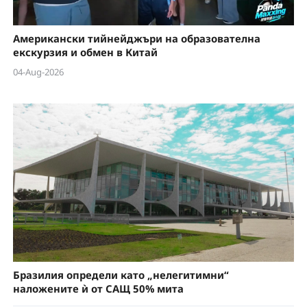
Американски тийнейджъри на образователна
екскурзия и обмен в Китай
04-Aug-2026
Бразилия определи като „нелегитимни“
наложените ѝ от САЩ 50% мита