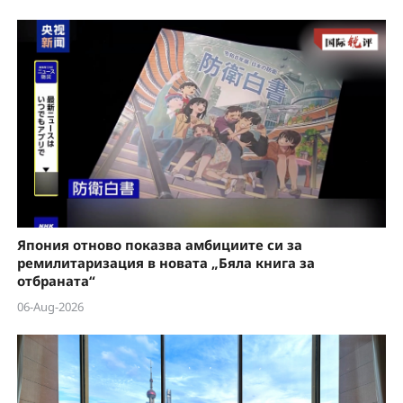
Япония отново показва амбициите си за
ремилитаризация в новата „Бяла книга за
отбраната“
06-Aug-2026