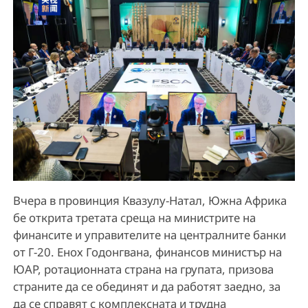
Вчера в провинция Квазулу-Натал, Южна Африка
бе открита третата среща на министрите на
финансите и управителите на централните банки
от Г-20. Енох Годонгвана, финансов министър на
ЮАР, ротационната страна на групата, призова
страните да се обединят и да работят заедно, за
да се справят с комплексната и трудна