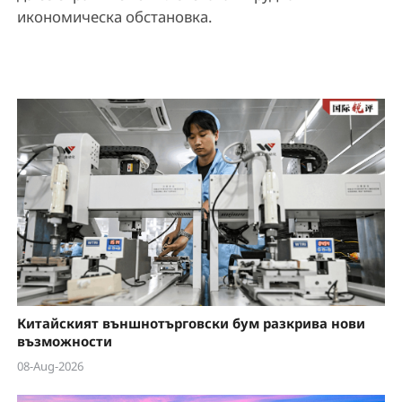
икономическа обстановка.
Китайският външнотърговски бум разкрива нови
възможности
08-Aug-2026