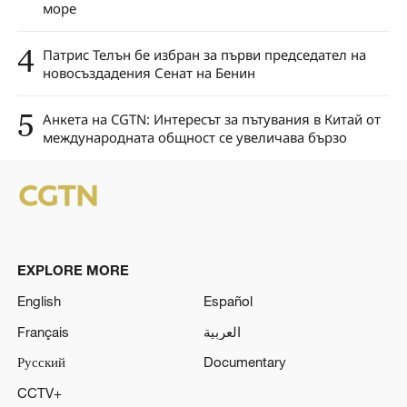
море
4
Патрис Телън бе избран за първи председател на
новосъздадения Сенат на Бенин
5
Анкета на CGTN: Интересът за пътувания в Китай от
международната общност се увеличава бързо
EXPLORE MORE
English
Español
Français
العربية
Русский
Documentary
CCTV+