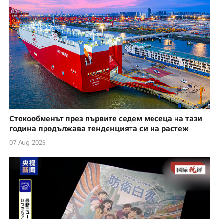
Стокообменът през първите седем месеца на тази
година продължава тенденцията си на растеж
07-Aug-2026