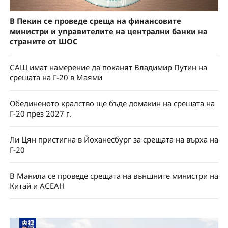
В Пекин се проведе среща на финансовите
министри и управителите на централни банки на
страните от ШОС
САЩ имат намерение да поканят Владимир Путин на
срещата на Г-20 в Маями
Обединеното кралство ще бъде домакин на срещата на
Г-20 през 2027 г.
Ли Цян пристигна в Йоханесбург за срещата на върха на
Г-20
В Манила се проведе срещата на външните министри на
Китай и АСЕАН