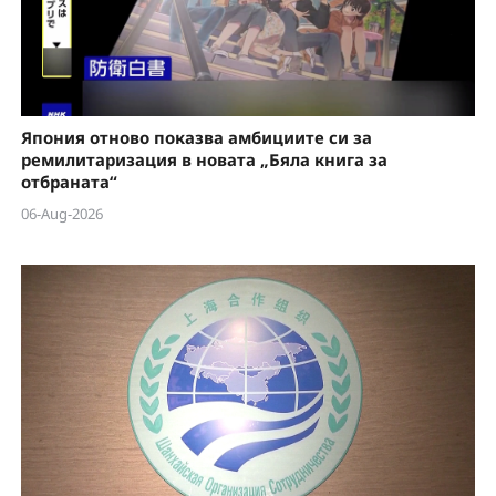
Япония отново показва амбициите си за
ремилитаризация в новата „Бяла книга за
отбраната“
06-Aug-2026