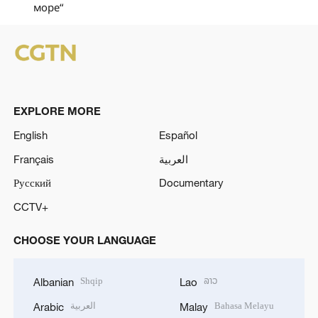
море“
EXPLORE MORE
English
Español
Français
العربية
Русский
Documentary
CCTV+
CHOOSE YOUR LANGUAGE
Shqip
ລາວ
Albanian
Lao
العربية
Bahasa Melayu
Arabic
Malay