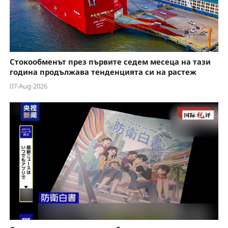
Стокообменът през първите седем месеца на тази
година продължава тенденцията си на растеж
07-Aug-2026