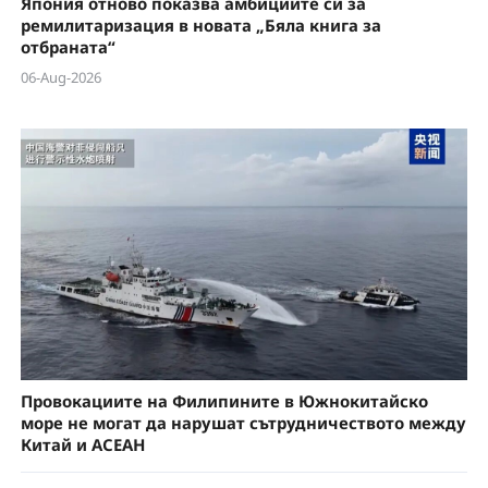
Япония отново показва амбициите си за
ремилитаризация в новата „Бяла книга за
отбраната“
06-Aug-2026
Провокациите на Филипините в Южнокитайско
море не могат да нарушат сътрудничеството между
Китай и АСЕАН