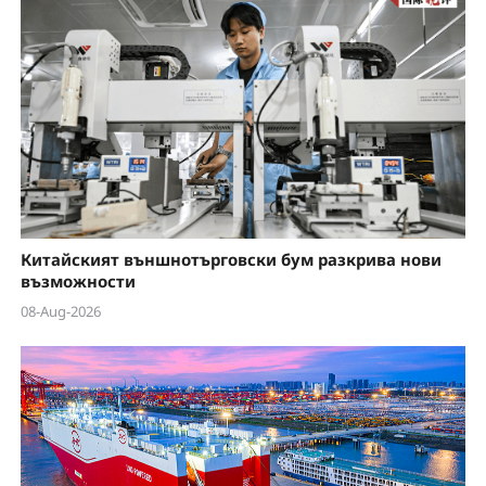
Китайският външнотърговски бум разкрива нови
възможности
08-Aug-2026