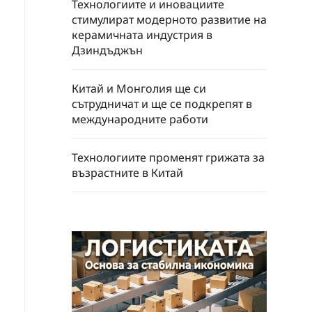
Технологиите и иновациите
стимулират модерното развитие на
керамичната индустрия в
Дзиндъджън
Китай и Монголия ще си
сътрудничат и ще се подкрепят в
международните работи
Технологиите променят грижата за
възрастните в Китай