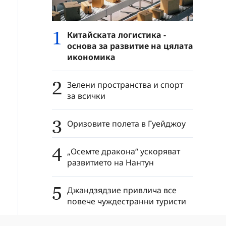
1
Китайската логистика -
основа за развитие на цялата
икономика
2
Зелени пространства и спорт
за всички
3
Оризовите полета в Гуейджоу
4
„Осемте дракона“ ускоряват
развитието на Нантун
5
Джандзядзие привлича все
повече чуждестранни туристи