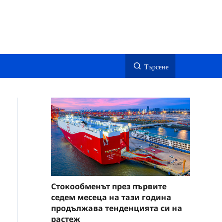
Търсене
Стокообменът през първите
седем месеца на тази година
продължава тенденцията си на
растеж