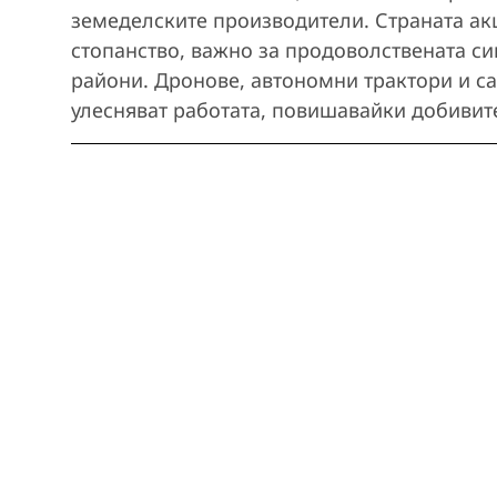
земеделските производители. Страната ак
стопанство, важно за продоволствената си
райони. Дронове, автономни трактори и 
улесняват работата, повишавайки добивит