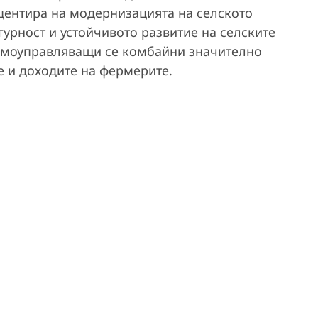
центира на модернизацията на селското
гурност и устойчивото развитие на селските
самоуправляващи се комбайни значително
е и доходите на фермерите.