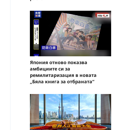
Япония отново показва
амбициите си за
ремилитаризация в новата
„Бяла книга за отбраната“