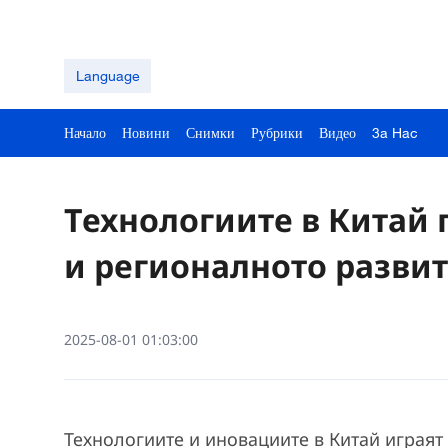
Language
Начало
Новини
Снимки
Рубрики
Видео
3a Hac
Технологиите в Китай
и регионалното разви
2025-08-01 01:03:00
Технологиите и иновациите в Китай играя