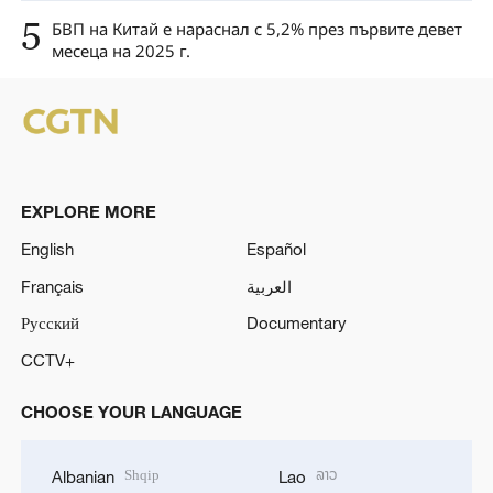
5
БВП на Китай е нараснал с 5,2% през първите девет
месеца на 2025 г.
EXPLORE MORE
English
Español
Français
العربية
Русский
Documentary
CCTV+
CHOOSE YOUR LANGUAGE
Shqip
ລາວ
Albanian
Lao