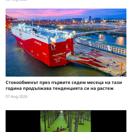
Стокообменът през първите седем месеца на тази
година продължава тенденцията си на растеж
07-Aug-2026