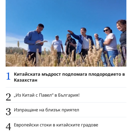
1
Китайската мъдрост подпомага плодородието в
Казахстан
2
„Из Китай с Павел“ в България!
3
Изпращане на близък приятел
4
Европейски стоки в китайските градове