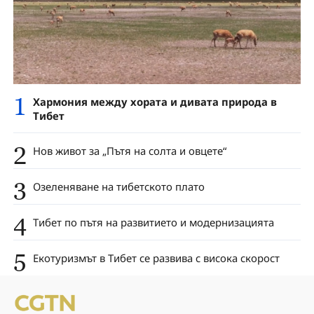
1
Хармония между хората и дивата природа в
Тибет
2
Нов живот за „Пътя на солта и овцете“
3
Озеленяване на тибетското плато
4
Тибет по пътя на развитието и модернизацията
5
Екотуризмът в Тибет се развива с висока скорост