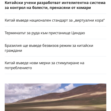
Китайски учени разработват интелигентна система
за контрол на болести, пренасяни от комари
Китай въведе национален стандарт за „виртуални хора“
Терминалът за руда към пристанище Циндао
Бразилия ще въведе безвизов режим за китайски
граждани
Китай въведе нови мерки за стимулиране на
потреблението