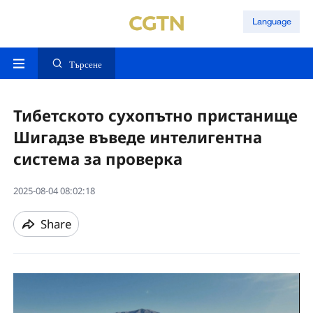
Language
Търсене
Тибетското сухопътно пристанище
Шигадзе въведе интелигентна
система за проверка
2025-08-04 08:02:18
Share