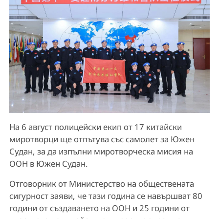
На 6 август полицейски екип от 17 китайски
миротворци ще отпътува със самолет за Южен
Судан, за да изпълни миротворческа мисия на
ООН в Южен Судан.
Отговорник от Министерство на обществената
сигурност заяви, че тази година се навършват 80
години от създаването на ООН и 25 години от