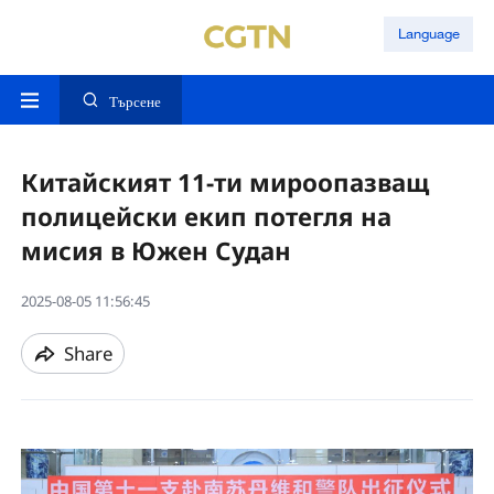
Language
Търсене
Китайският 11-ти мироопазващ
полицейски екип потегля на
мисия в Южен Судан
2025-08-05 11:56:45
Share