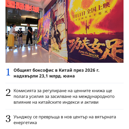
1
Общият боксофис в Китай през 2026 г.
надхвърли 23,1 млрд. юана
2
Комисията за регулиране на ценните книжа ще
полага усилия за засилване на международното
влияние на китайските индекси и активи
3
Уънджоу се превръща в нов център на вятърната
енергетика