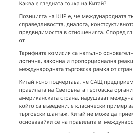
Каква е гледната точка на Китай?
Позицията на КНР е, че международната тъ
справедливостта, диалога, конструктивнот
предвидимостта в отношенията. Според гл
от
Тарифната комисия са напълно основателни
логична, законна и пропорционална реакц
международната търговска рамка от стран
Китай ясно подчертава, че САЩ предприем
правилата на Световната търговска органи
американската страна, нарушават междуна
който са въведени, е класически пример з
търговски шантаж. Китай не може да прие
основавайки се на правилата в международ