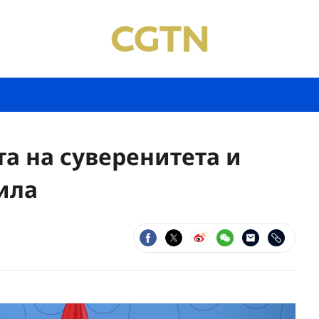
та на суверенитета и
ила