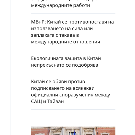
международните работи
МВнР: Китай се противопоставя на
използването на сила или
заплахата с такава в
международните отношения
Екологичната защита в Китай
непрекъснато се подобрява
Китай се обяви против
подписването на всякакви
официални споразумения между
САЩ и Тайван