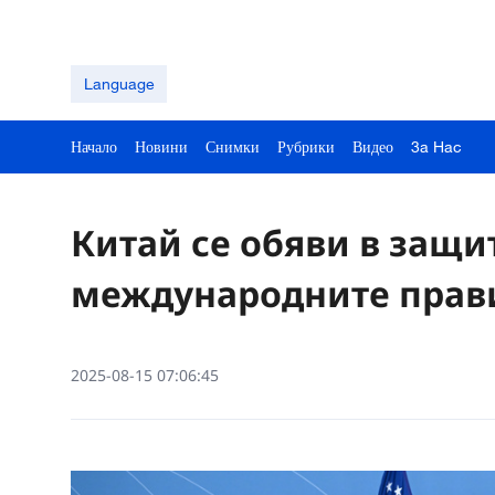
Language
Начало
Новини
Снимки
Рубрики
Видео
3a Hac
Китай се обяви в защи
международните прав
2025-08-15 07:06:45