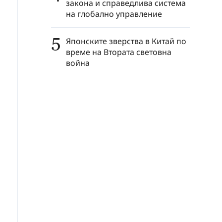
закона и справедлива система
на глобално управление
5
Японските зверства в Китай по
време на Втората световна
война