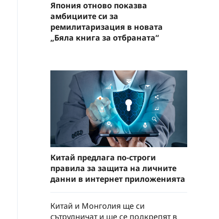
Япония отново показва
амбициите си за
ремилитаризация в новата
„Бяла книга за отбраната“
Китай предлага по-строги
правила за защита на личните
данни в интернет приложенията
Китай и Монголия ще си
сътрудничат и ще се подкрепят в