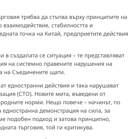
рговия трябва да стъпва върху принципите на
о взаимодействие, стабилността и
едната точка на Китай, предприетите действия
 в създалата се ситуация – те представляват
ия на системно правените нарушения на
а на Съединените щати.
ат едностранни действия и така нарушават
зация (СТО). Новите мита, въведени от
родните норми. Нещо повече – начинът, по
а едностранна демонстрация на сила, за
ме подобен подход и затова принципно,
ната търговия, той ги критикува.