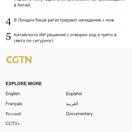
в Китай
4
В Лондон беше регистрирано нападение с нож
5
Китайското ИИ решение с отворен код е трето в
света по сигурност
EXPLORE MORE
English
Español
Français
العربية
Русский
Documentary
CCTV+