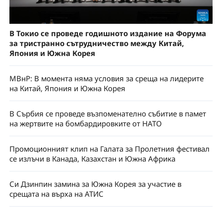
В Токио се проведе годишното издание на Форума
за тристранно сътрудничество между Китай,
Япония и Южна Корея
МВнР: В момента няма условия за среща на лидерите
на Китай, Япония и Южна Корея
В Сърбия се проведе възпоменателно събитие в памет
на жертвите на бомбардировките от НАТО
Промоционният клип на Галата за Пролетния фестивал
се излъчи в Канада, Казахстан и Южна Африка
Си Дзинпин замина за Южна Корея за участие в
срещата на върха на АТИС