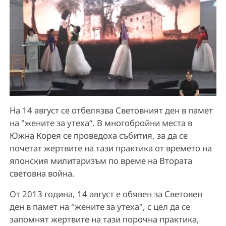
На 14 август се отбелязва Световният ден в памет
на "жените за утеха“. В многобройни места в
Южна Корея се проведоха събития, за да се
почетат жертвите на тази практика от времето на
японския милитаризъм по време на Втората
световна война.
От 2013 година, 14 август е обявен за Световен
ден в памет на "жените за утеха", с цел да се
запомнят жертвите на тази порочна практика,