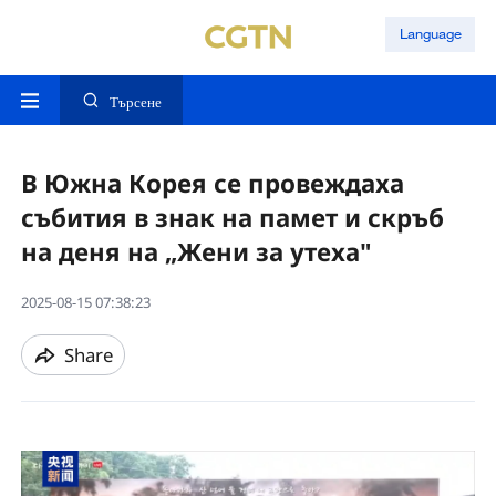
Language
Търсене
В Южна Корея се провеждаха
събития в знак на памет и скръб
на деня на „Жени за утеха"
2025-08-15 07:38:23
Share