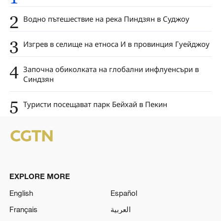
2
Водно пътешествие на река Пиндзян в Суджоу
3
Изгрев в селище на етноса И в провинция Гуейджоу
4
Започна обиколката на глобални инфлуенсъри в
Синдзян
5
Туристи посещават парк Бейхай в Пекин
EXPLORE MORE
English
Español
Français
العربية