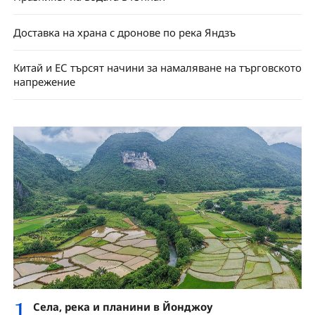
Доставка на храна с дронове по река Яндзъ
Китай и ЕС търсят начини за намаляване на търговското
напрежение
1
Села, река и планини в Йонджоу