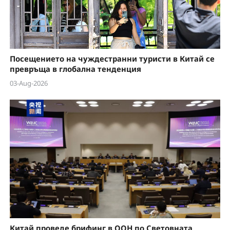
Посещението на чуждестранни туристи в Китай се
превръща в глобална тенденция
03-Aug-2026
Китай проведе брифинг в ООН по Световната