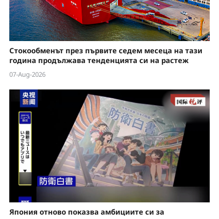
Стокообменът през първите седем месеца на тази
година продължава тенденцията си на растеж
07-Aug-2026
Япония отново показва амбициите си за