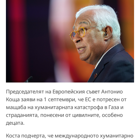
Председателят на Европейския съвет Антонио
Коща заяви на 1 септември, че ЕС е потресен от
мащаба на хуманитарната катастрофа в Газа и
страданията, понесени от цивилните, особено
децата.
Коста подчерта, че международното хуманитарно