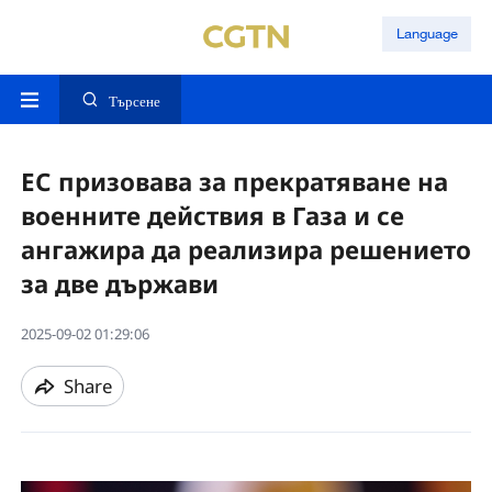
Language
Търсене
ЕС призовава за прекратяване на
военните действия в Газа и се
ангажира да реализира решението
за две държави
2025-09-02 01:29:06
Share