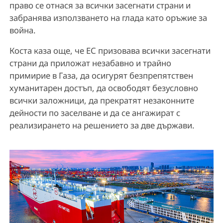
право се отнася за всички засегнати страни и
забранява използването на глада като оръжие за
война.
Коста каза още, че ЕС призовава всички засегнати
страни да приложат незабавно и трайно
примирие в Газа, да осигурят безпрепятствен
хуманитарен достъп, да освободят безусловно
всички заложници, да прекратят незаконните
дейности по заселване и да се ангажират с
реализирането на решението за две държави.