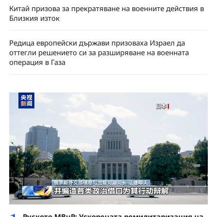
Китай призова за прекратяване на военните действия в
Близкия изток
Редица европейски държави призоваха Израел да
оттегли решението си за разширяване на военната
операция в Газа
Руското МВнР: Ускорената ремилитаризация на