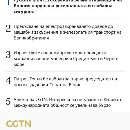
1
Япония нарушава регионалната и глобална
сигурност
2
Прекъсване на електрозахранването доведе до
мащабни закъснения в железопътния транспорт на
Великобритания
3
Израелските военноморски сили проведоха
мащабни военни маневри в Средиземно и Черно
море
4
Патрис Телън бе избран за първи председател на
новосъздадения Сенат на Бенин
5
Анкета на CGTN: Интересът за пътувания в Китай от
международната общност се увеличава бързо