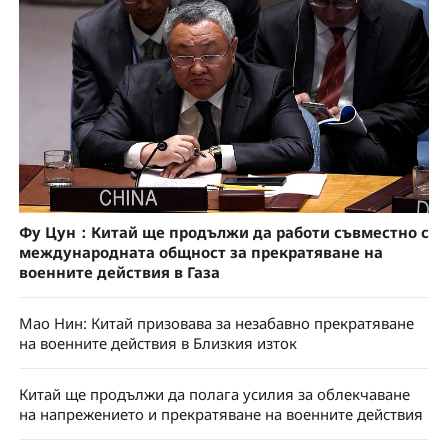
Фу Цун：Китай ще продължи да работи съвместно с
международната общност за прекратяване на
военните действия в Газа
Мао Нин: Китай призовава за незабавно прекратяване
на военните действия в Близкия изток
Китай ще продължи да полага усилия за облекчаване
на напрежението и прекратяване на военните действия