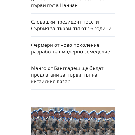
първи път в Нанчан
Словашки президент посети
Сърбия за първи път от 16 години
Фермери от ново поколение
разработват модерно земеделие
Манго от Бангладеш ще бъдат
предлагани за първи път на
китайския пазар