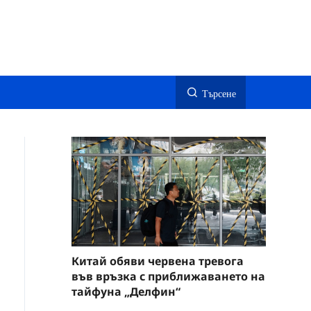
Търсене
Китай обяви червена тревога
във връзка с приближаването на
тайфуна „Делфин“