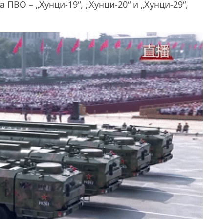
 ПВО – „Хунци-19“, „Хунци-20“ и „Хунци-29“,