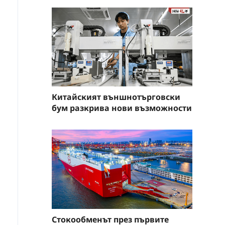
Китайският външнотърговски
бум разкрива нови възможности
Стокообменът през първите