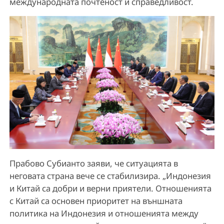
международната почтеност и справедливост.
Прабово Субианто заяви, че ситуацията в
неговата страна вече се стабилизира. „Индонезия
и Китай са добри и верни приятели. Отношенията
с Китай са основен приоритет на външната
политика на Индонезия и отношенията между