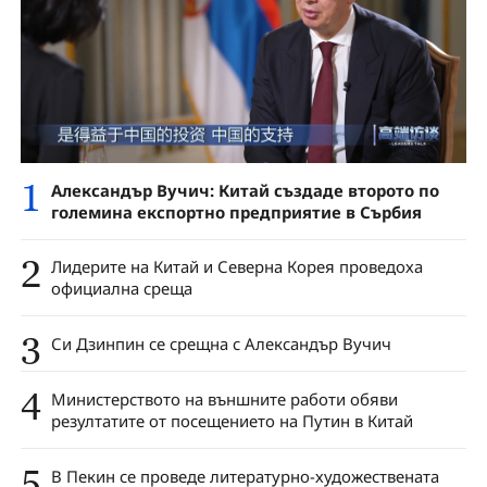
1
Александър Вучич: Китай създаде второто по
големина експортно предприятие в Сърбия
2
Лидерите на Китай и Северна Корея проведоха
официална среща
3
Си Дзинпин се срещна с Александър Вучич
4
Министерството на външните работи обяви
резултатите от посещението на Путин в Китай
5
В Пекин се проведе литературно-художествената