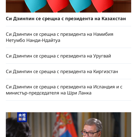
Си Дзинпин се срещна с президента на Казахстан
Си Дзинпин се срещна с президента на Намибия
Нетумбо Нанди-Ндайтуа
Си Дзинпин се срещна с президента на Уругвай
Си Дзинпин се срещна с президента на Киргизстан
Си Дзинпин се срещна с президента на Исландия и с
министър-председателя на Шри Ланка