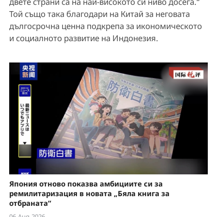
двете страни са на най-високото си ниво досега.“
Той също така благодари на Китай за неговата
дългосрочна ценна подкрепа за икономическото
и социалното развитие на Индонезия.
Япония отново показва амбициите си за
ремилитаризация в новата „Бяла книга за
отбраната“
06-Aug-2026