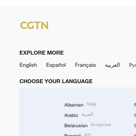
EXPLORE MORE
English
Español
Français
العربية
Ру
CHOOSE YOUR LANGUAGE
Albanian
Shqip
Arabic
العربية
Belarusian
Беларуская
Bengali
বাংলা