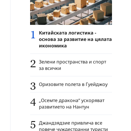
1
Китайската логистика -
основа за развитие на цялата
икономика
2
Зелени пространства и спорт
за всички
3
Оризовите полета в Гуейджоу
4
„Осемте дракона“ ускоряват
развитието на Нантун
5
Джандзядзие привлича все
повече чуждестранни туристи