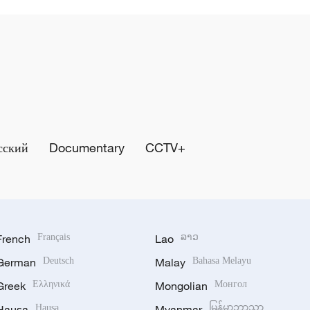
сский
Documentary
CCTV+
French
Français
Lao
ລາວ
German
Deutsch
Malay
Bahasa Melayu
Greek
Ελληνικά
Mongolian
Монгол
Hausa
Hausa
Myanmar
မြန်မာဘာသာ