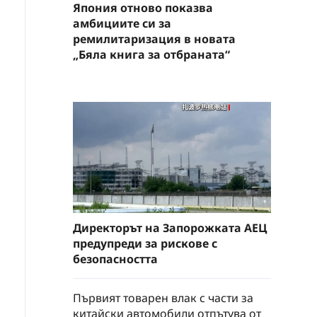
Япония отново показва
амбициите си за
ремилитаризация в новата
„Бяла книга за отбраната“
Директорът на Запорожката АЕЦ
предупреди за рискове с
безопасността
Първият товарен влак с части за
китайски автомобили отпътува от