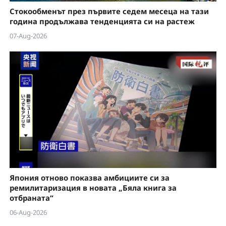
Стокообменът през първите седем месеца на тази
година продължава тенденцията си на растеж
07-Aug-2026
Япония отново показва амбициите си за
ремилитаризация в новата „Бяла книга за
отбраната“
06-Aug-2026