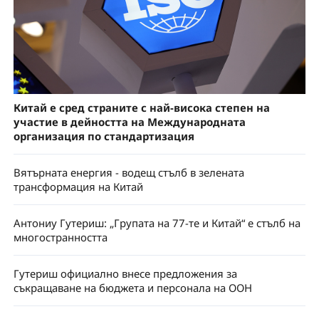
Китай е сред страните с най-висока степен на
участие в дейността на Международната
организация по стандартизация
Вятърната енергия - водещ стълб в зелената
трансформация на Китай
Антониу Гутериш: „Групата на 77-те и Китай“ е стълб на
многостранността
Гутериш официално внесе предложения за
съкращаване на бюджета и персонала на ООН