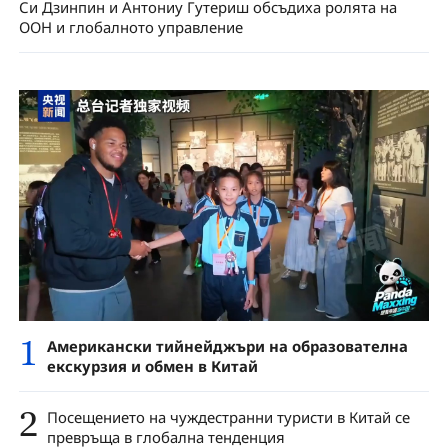
Си Дзинпин и Антониу Гутериш обсъдиха ролята на
ООН и глобалното управление
1
Американски тийнейджъри на образователна
екскурзия и обмен в Китай
2
Посещението на чуждестранни туристи в Китай се
превръща в глобална тенденция