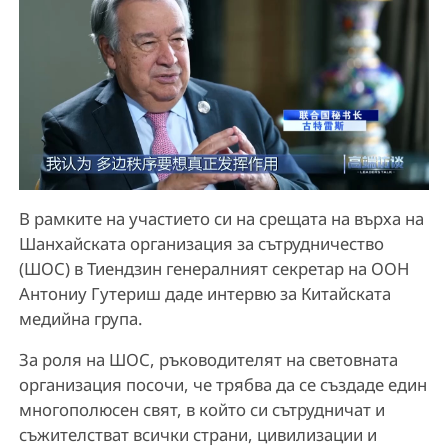
В рамките на участието си на срещата на върха на
Шанхайската организация за сътрудничество
(ШОС) в Тиендзин генералният секретар на ООН
Антониу Гутериш даде интервю за Китайската
медийна група.
За роля на ШОС, ръководителят на световната
организация посочи, че трябва да се създаде един
многополюсен свят, в който си сътрудничат и
съжителстват всички страни, цивилизации и