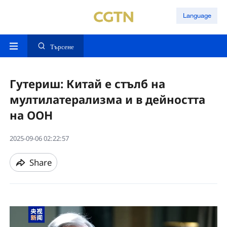
Language
Търсене
Гутериш: Китай е стълб на
мултилатерализма и в дейността
на ООН
2025-09-06 02:22:57
Share