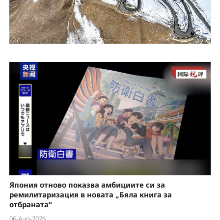
Япония отново показва амбициите си за
ремилитаризация в новата „Бяла книга за
отбраната“
06-Aug-2026