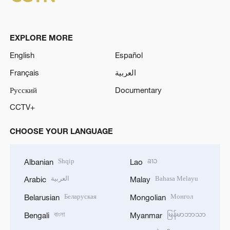
EXPLORE MORE
English
Español
Français
العربية
Русский
Documentary
CCTV+
CHOOSE YOUR LANGUAGE
Shqip
ລາວ
Albanian
Lao
العربية
Bahasa Melayu
Arabic
Malay
Беларуская
Монгол
Belarusian
Mongolian
বাংলা
မြန်မာဘာသာ
Bengali
Myanmar