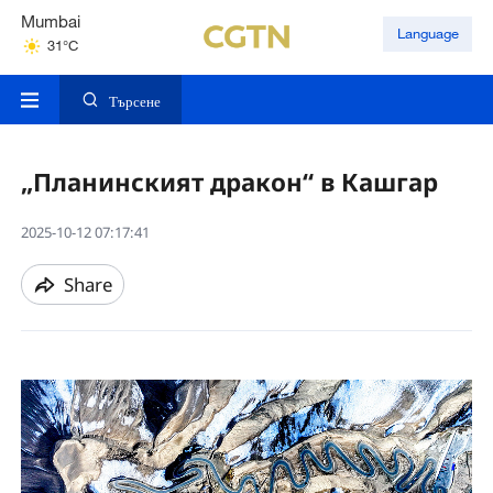
Mumbai
Language
31°C
Kuala Lumpur
31°C
Търсене
„Планинският дракон“ в Кашгар
2025-10-12 07:17:41
Share