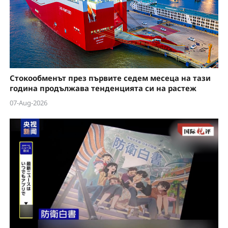
Стокообменът през първите седем месеца на тази
година продължава тенденцията си на растеж
07-Aug-2026