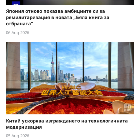
Япония отново показва амбициите си за
ремилитаризация в новата „Бяла книга за
отбраната“
06-Aug-2026
Китай ускорява изграждането на технологичната
модернизация
05-Aug-2026