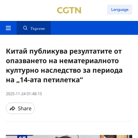
Language
Търсене
Китай публикува резултатите от
опазването на нематериалното
културно наследство за периода
на „14-ата петилетка“
2025-11-24 01:48:15
Share