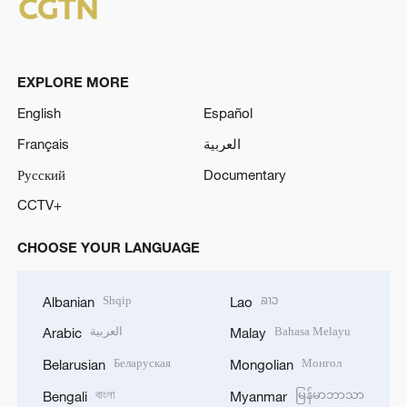
EXPLORE MORE
English
Español
Français
العربية
Русский
Documentary
CCTV+
CHOOSE YOUR LANGUAGE
Shqip
ລາວ
Albanian
Lao
العربية
Bahasa Melayu
Arabic
Malay
Беларуская
Монгол
Belarusian
Mongolian
বাংলা
မြန်မာဘာသာ
Bengali
Myanmar