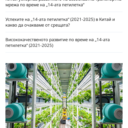
мрежа по време на „14-ата петилетка“
Успехите на „14-ата петилетка“ (2021-2025) в Китай и
какво да очакваме от срещата?
Висококачественото развитие по време на „14-ата
петилетка“ (2021-2025)