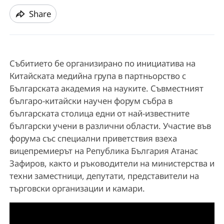
Share
Събитието бе организирано по инициатива на
Китайската медийна група в партньорство с
Българската академия на науките. Съвместният
българо-китайски научен форум събра в
българската столица едни от най-известните
български учени в различни области. Участие във
форума със специални приветствия взеха
вицепремиерът на Република България Атанас
Зафиров, както и ръководители на министерства и
техни заместници, депутати, представители на
търговски организации и камари.