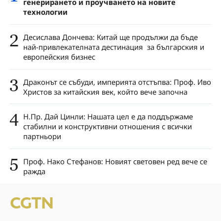
генерирането и проучването на новите
технологии
2
Десислава Дончева: Китай ще продължи да бъде
най-привлекателната дестинация за българския и
европейския бизнес
3
Драконът се събуди, империята отстъпва: Проф. Иво
Христов за китайския век, който вече започна
4
Н.Пр. Дай Цинли: Нашата цел е да поддържаме
стабилни и конструктивни отношения с всички
партньори
5
Проф. Нако Стефанов: Новият световен ред вече се
ражда