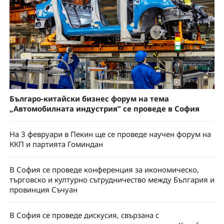
Българо-китайски бизнес форум на тема
„Автомобилната индустрия” се проведе в София
На 3 февруари в Пекин ще се проведе научен форум на
ККП и партията Гоминдан
В София се проведе конференция за икономическо,
търговско и културно сътрудничество между България и
провинция Съчуан
В София се проведе дискусия, свързана с