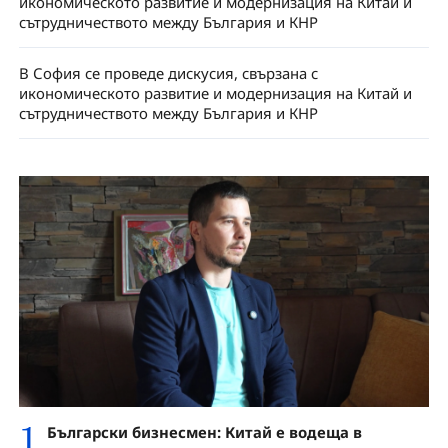
икономическото развитие и модернизация на Китай и
сътрудничеството между България и КНР
В София се проведе дискусия, свързана с
икономическото развитие и модернизация на Китай и
сътрудничеството между България и КНР
1
Български бизнесмен: Китай е водеща в