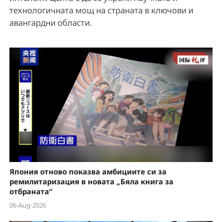
технологичната мощ на страната в ключови и
авангардни области.
Япония отново показва амбициите си за
ремилитаризация в новата „Бяла книга за
отбраната“
06-Aug-2026