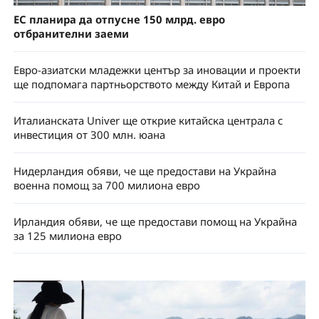
ЕС планира да отпусне 150 млрд. евро
отбранителни заеми
Евро-азиатски младежки център за иновации и проекти
ще подпомага партньорството между Китай и Европа
Италианската Univer ще открие китайска централа с
инвестиция от 300 млн. юана
Нидерландия обяви, че ще предостави на Украйна
военна помощ за 700 милиона евро
Ирландия обяви, че ще предостави помощ на Украйна
за 125 милиона евро