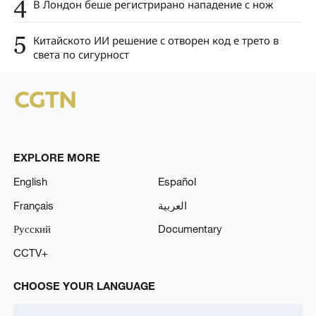
4
В Лондон беше регистрирано нападение с нож
5
Китайското ИИ решение с отворен код е трето в
света по сигурност
EXPLORE MORE
English
Español
Français
العربية
Русский
Documentary
CCTV+
CHOOSE YOUR LANGUAGE