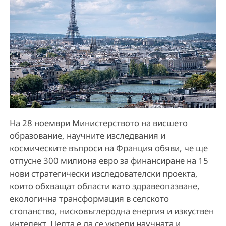
На 28 ноември Министерството на висшето
образование, научните изследвания и
космическите въпроси на Франция обяви, че ще
отпусне 300 милиона евро за финансиране на 15
нови стратегически изследователски проекта,
които обхващат области като здравеопазване,
екологична трансформация в селското
стопанство, нисковъглеродна енергия и изкуствен
интелект. Целта е да се укрепи научната и