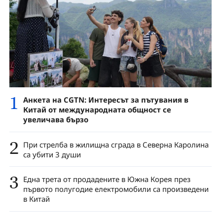
1
Анкета на CGTN: Интересът за пътувания в
Китай от международната общност се
увеличава бързо
2
При стрелба в жилищна сграда в Северна Каролина
са убити 3 души
3
Една трета от продадените в Южна Корея през
първото полугодие електромобили са произведени
в Китай