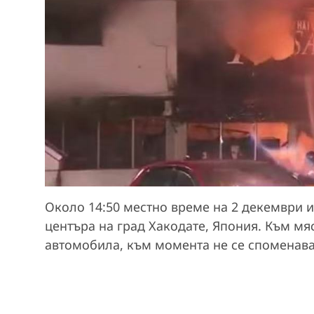
Около 14:50 местно време на 2 декември и
центъра на град Хакодате, Япония. Към мя
автомобила, към момента не се споменава