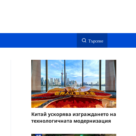
Търсене
Китай ускорява изграждането на
технологичната модернизация