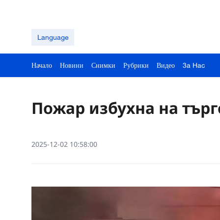
Language
Начало
Новини
Снимки
Рубрики
Видео
3a Hac
Пожар избухна на търг
2025-12-02 10:58:00