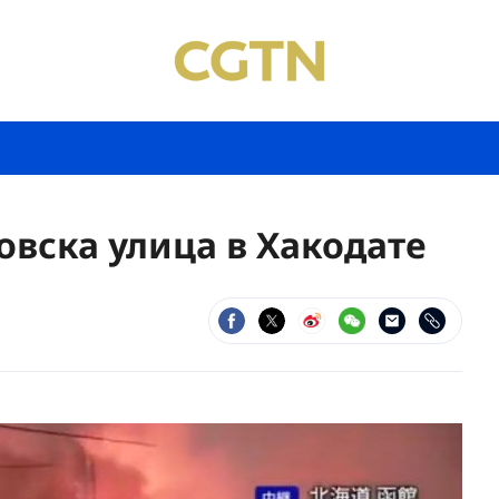
овска улица в Хакодате