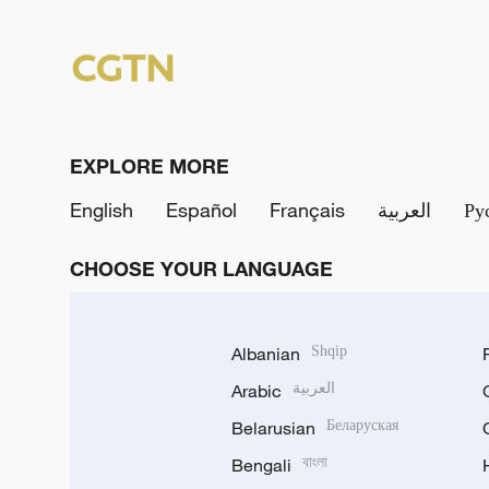
EXPLORE MORE
English
Español
Français
العربية
Ру
CHOOSE YOUR LANGUAGE
Albanian
Shqip
Arabic
العربية
Belarusian
Беларуская
Bengali
বাংলা