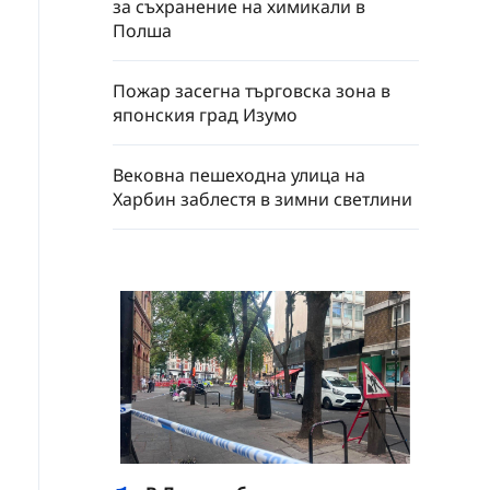
за съхранение на химикали в
Полша
Пожар засегна търговска зона в
японския град Изумо
Вековна пешеходна улица на
Харбин заблестя в зимни светлини