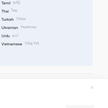
Tamil
தமிழ்
Thai
ไทย
Turkish
Türkçe
Ukrainian
Українська
Urdu
اردو
Vietnamese
Tiếng Việt