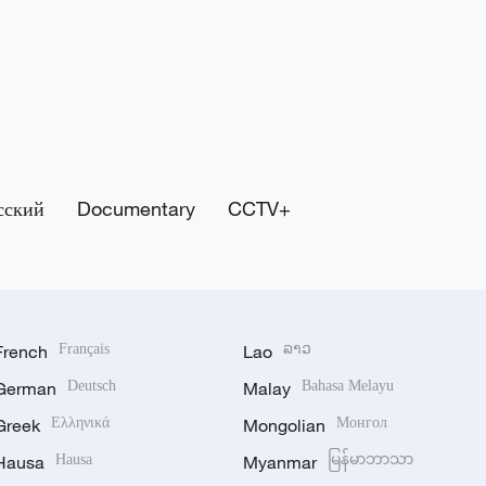
сский
Documentary
CCTV+
French
Français
Lao
ລາວ
German
Deutsch
Malay
Bahasa Melayu
Greek
Ελληνικά
Mongolian
Монгол
Hausa
Hausa
Myanmar
မြန်မာဘာသာ