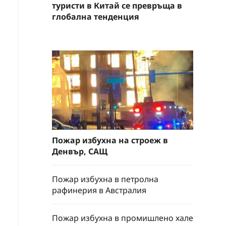
туристи в Китай се превръща в
глобална тенденция
Пожар избухна на строеж в
Денвър, САЩ
Пожар избухна в петролна
рафинерия в Австралия
Пожар избухна в промишлено хале