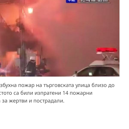
збухна пожар на търговската улица близо до
стото са били изпратени 14 пожарни
 за жертви и пострадали.