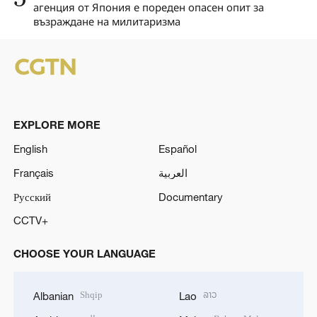
агенция от Япония е пореден опасен опит за
възраждане на милитаризма
EXPLORE MORE
English
Español
Français
العربية
Русский
Documentary
CCTV+
CHOOSE YOUR LANGUAGE
Shqip
ລາວ
Albanian
Lao