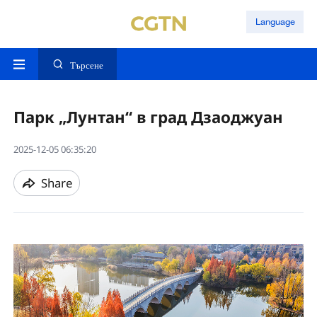
Language
Търсене
Парк „Лунтан“ в град Дзаоджуан
2025-12-05 06:35:20
Share