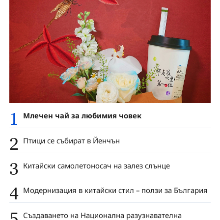
1
Млечен чай за любимия човек
2
Птици се събират в Йенчън
3
Китайски самолетоносач на залез слънце
4
Модернизация в китайски стил – ползи за България
5
Създаването на Национална разузнавателна