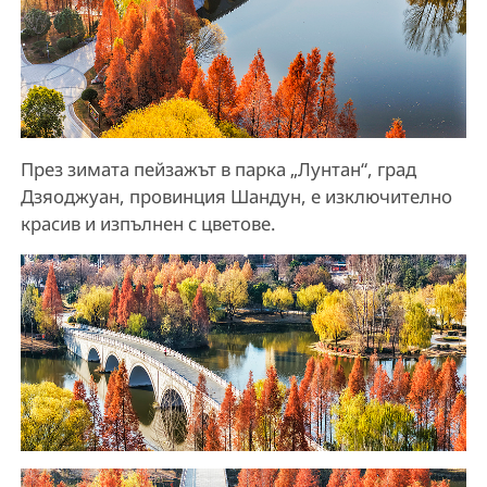
През зимата пейзажът в парка „Лунтан“, град
Дзяоджуан, провинция Шандун, е изключително
красив и изпълнен с цветове.