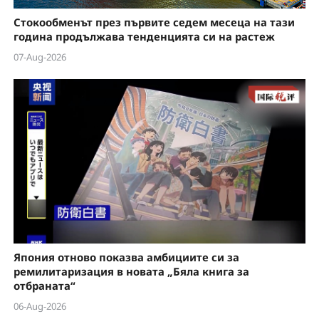
Стокообменът през първите седем месеца на тази
година продължава тенденцията си на растеж
07-Aug-2026
Япония отново показва амбициите си за
ремилитаризация в новата „Бяла книга за
отбраната“
06-Aug-2026