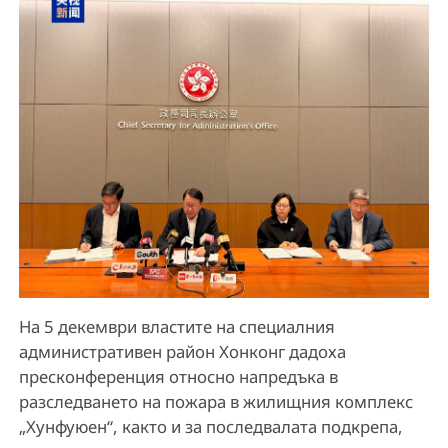
На 5 декември властите на специалния
административен район Хонконг дадоха
пресконференция относно напредъка в
разследването на пожара в жилищния комплекс
„Хунфуюен“, както и за последвалата подкрепа,