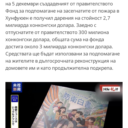
на 5 декември създаденият от правителството
Фонд за подпомагане на засегнатите от пожара в
Хунфуюен е получил дарения на стойност 2,7
милиарда хонконгски долара. Заедно с
отпуснатите от правителството 300 милиона
хонконгски долара, общата сума на фонда
достига около 3 милиарда хонконгски долара.
Средствата ще бъдат използвани за подпомагане
на жителите в дългосрочната реконструкция на
домовете им и като продължителна подкрепа.