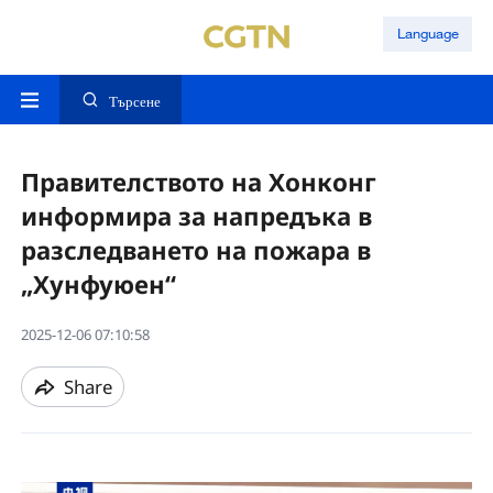
Language
Търсене
Правителството на Хонконг
информира за напредъка в
разследването на пожара в
„Хунфуюен“
2025-12-06 07:10:58
Share