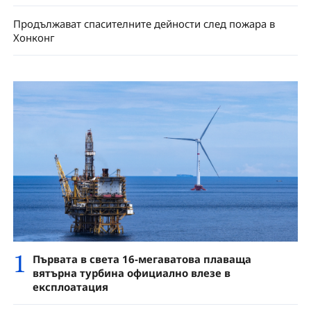
Продължават спасителните дейности след пожара в
Хонконг
1
Първата в света 16-мегаватова плаваща
вятърна турбина официално влезе в
експлоатация