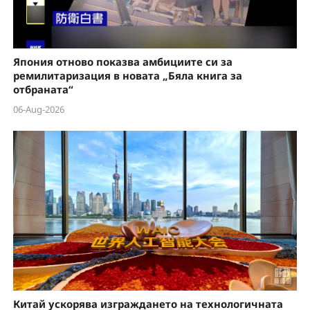
Япония отново показва амбициите си за
ремилитаризация в новата „Бяла книга за
отбраната“
06-Aug-2026
Китай ускорява изграждането на технологичната