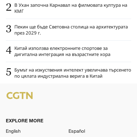
2
В Ухан започна Карнавал на филмовата култура на
КМГ
3
Пекин ще бъде Световна столица на архитектурата
през 2029 г.
4
Китай използва електронните спортове за
дигитална интеграция на възрастните хора
5
Бумът на изкуствения интелект увеличава търсенето
по цялата индустриална верига в Китай
EXPLORE MORE
English
Español