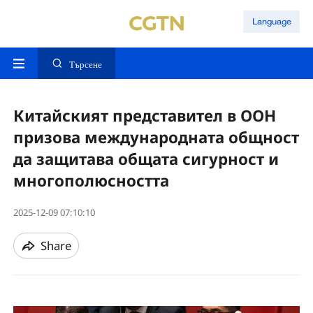
Language
Търсене
Китайският представител в ООН
призова международната общност
да защитава общата сигурност и
многополюсността
2025-12-09 07:10:10
Share