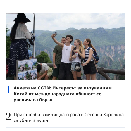
1
Анкета на CGTN: Интересът за пътувания в
Китай от международната общност се
увеличава бързо
2
При стрелба в жилищна сграда в Северна Каролина
са убити 3 души