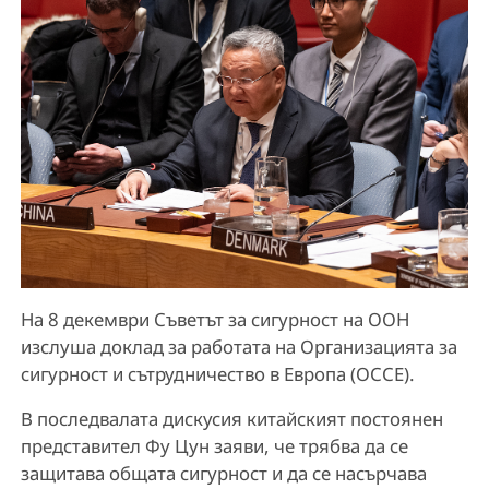
На 8 декември Съветът за сигурност на ООН
изслуша доклад за работата на Организацията за
сигурност и сътрудничество в Европа (ОССЕ).
В последвалата дискусия китайският постоянен
представител Фу Цун заяви, че трябва да се
защитава общата сигурност и да се насърчава