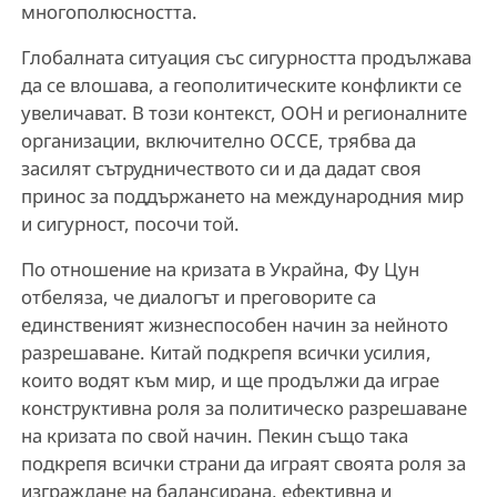
многополюсността.
Глобалната ситуация със сигурността продължава
да се влошава, а геополитическите конфликти се
увеличават. В този контекст, ООН и регионалните
организации, включително ОССЕ, трябва да
засилят сътрудничеството си и да дадат своя
принос за поддържането на международния мир
и сигурност, посочи той.
По отношение на кризата в Украйна, Фу Цун
отбеляза, че диалогът и преговорите са
единственият жизнеспособен начин за нейното
разрешаване. Китай подкрепя всички усилия,
които водят към мир, и ще продължи да играе
конструктивна роля за политическо разрешаване
на кризата по свой начин. Пекин също така
подкрепя всички страни да играят своята роля за
изграждане на балансирана, ефективна и