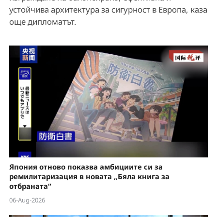
устойчива архитектура за сигурност в Европа, каза
още дипломатът.
Япония отново показва амбициите си за
ремилитаризация в новата „Бяла книга за
отбраната“
06-Aug-2026