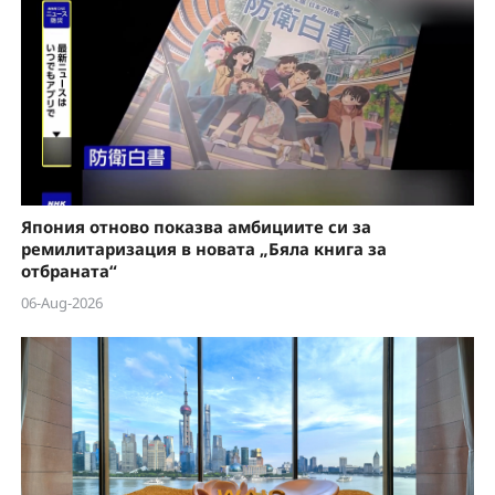
Япония отново показва амбициите си за
ремилитаризация в новата „Бяла книга за
отбраната“
06-Aug-2026