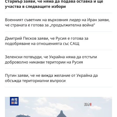
Стармър заяви, че няма да подава оставка и ще
участва в следващите избори
Военният съветник на върховния лидер на Иран заяви,
че страната е готова за „продължителна война“
Дмитрий Песков заяви, че Русия е готова за
подобряване на отношенията със САЩ
Зеленски потвърди, че Украйна няма да отстъпи
доброволно никакви територии на Русия
Путин заяви, че не вижда желание от Украйна да
обсъжда териториални въпроси