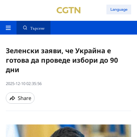
Language
Търсене
Зеленски заяви, че Украйна е
готова да проведе избори до 90
дни
2025-12-10 02:35:56
Share