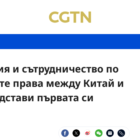
я и сътрудничество по
те права между Китай и
дстави първата си