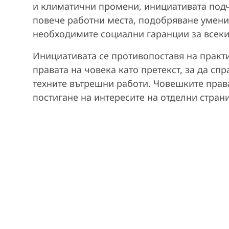
и климатични промени, инициативата подч
повече работни места, подобряване умения
необходимите социални гаранции за всеки
Инициативата се противопоставя на практ
правата на човека като претекст, за да спр
техните вътрешни работи. Човешките права
постигане на интересите на отделни страни