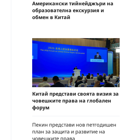
Американски тийнейджъри на
образователна екскурзия и
обмен в Китай
Китай представи своята визия за
човешките права на глобален
форум
Пекин представи нов петгодишен
план за защита и развитие на
човешките права