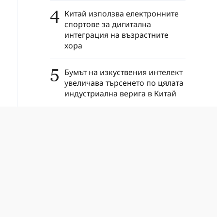
4
Китай използва електронните
спортове за дигитална
интеграция на възрастните
хора
5
Бумът на изкуствения интелект
увеличава търсенето по цялата
индустриална верига в Китай