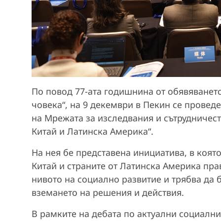
По повод 77-ата годишнина от обявяването
човека“, на 9 декември в Пекин се прове
на Мрежата за изследвания и сътрудничес
Китай и Латинска Америка“.
На нея бе представена инициатива, в коят
Китай и страните от Латинска Америка пра
нивото на социално развитие и трябва да 
вземането на решения и действия.
В рамките на дебата по актуални социални