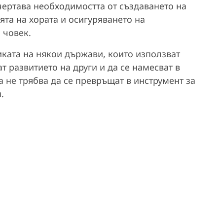
ертава необходимостта от създаването на
та на хората и осигуряването на
 човек.
иката на някои държави, които използват
ат развитието на други и да се намесват в
 не трябва да се превръщат в инструмент за
.