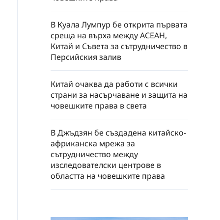
В Куала Лумпур бе открита първата
среща на върха между АСЕАН,
Китай и Съвета за сътрудничество в
Персийския залив
Китай очаква да работи с всички
страни за насърчаване и защита на
човешките права в света
В Джъдзян бе създадена китайско-
африканска мрежа за
сътрудничество между
изследователски центрове в
областта на човешките права