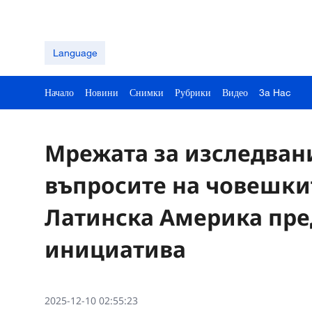
Language
Начало
Новини
Снимки
Рубрики
Видео
3a Hac
Мрежата за изследвани
въпросите на човешки
Латинска Америка пре
инициатива
2025-12-10 02:55:23