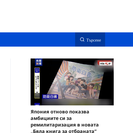
Търсене
Япония отново показва
амбициите си за
ремилитаризация в новата
„Бяла книга за отбраната“