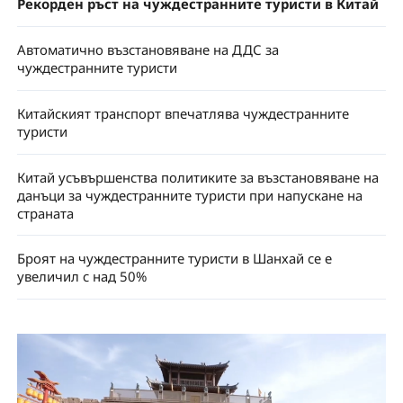
Рекорден ръст на чуждестранните туристи в Китай
Автоматично възстановяване на ДДС за
чуждестранните туристи
Китайският транспорт впечатлява чуждестранните
туристи
Китай усъвършенства политиките за възстановяване на
данъци за чуждестранните туристи при напускане на
страната
Броят на чуждестранните туристи в Шанхай се е
увеличил с над 50%