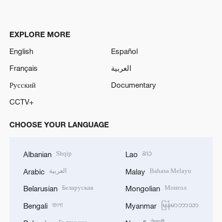
EXPLORE MORE
English
Español
Français
العربية
Русский
Documentary
CCTV+
CHOOSE YOUR LANGUAGE
Shqip
ລາວ
Albanian
Lao
العربية
Bahasa Melayu
Arabic
Malay
Беларуская
Монгол
Belarusian
Mongolian
বাংলা
မြန်မာဘာသာ
Bengali
Myanmar