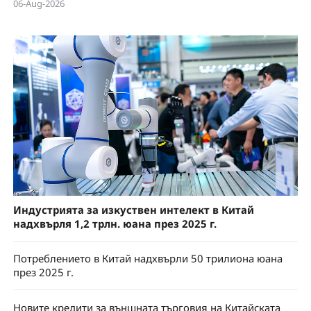
06-Aug-2026
Индустрията за изкуствен интелект в Китай
надхвърля 1,2 трлн. юана през 2025 г.
Потреблението в Китай надхвърли 50 трилиона юана
през 2025 г.
Новите кредити за външната търговия на Китайската