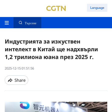
Language
Търсене
Индустрията за изкуствен
интелект в Китай ще надхвърли
1,2 трилиона юана през 2025 г.
2025-12-15 01:51:56
Share