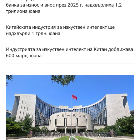
банка за износ и внос през 2025 г. надхвърлиха 1,2
трилиона юана
Китайската индустрия за изкуствен интелект ще
надхвърли 1 трлн. юана
Индустрията за изкуствен интелект на Китай доближава
600 млрд. юана