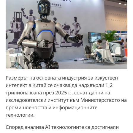
Размерът на основната индустрия за изкуствен
интелект в Китай се очаква да надхвърли 1,2
трилиона юана през 2025 г., сочат данни на
изследователски институт към Министерството на
промишлеността и информационните
технологии.
Според анализа AI технологиите са достигнали