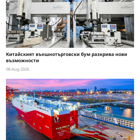
Китайският външнотърговски бум разкрива нови
възможности
08-Aug-2026