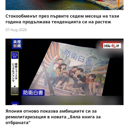
Стокообменът през първите седем месеца на тази
година продължава тенденцията си на растеж
07-Aug-2026
Япония отново показва амбициите си за
ремилитаризация в новата „Бяла книга за
отбраната“