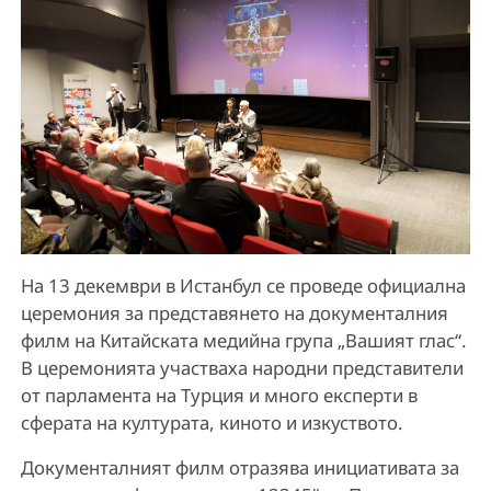
На 13 декември в Истанбул се проведе официална
церемония за представянето на документалния
филм на Китайската медийна група „Вашият глас“.
В церемонията участваха народни представители
от парламента на Турция и много експерти в
сферата на културата, киното и изкуството.
Документалният филм отразява инициативата за