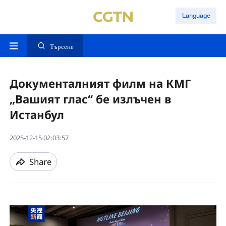
Language
Търсене
Документалният филм на КМГ
„Вашият глас“ бе излъчен в
Истанбул
2025-12-15 02:03:57
Share