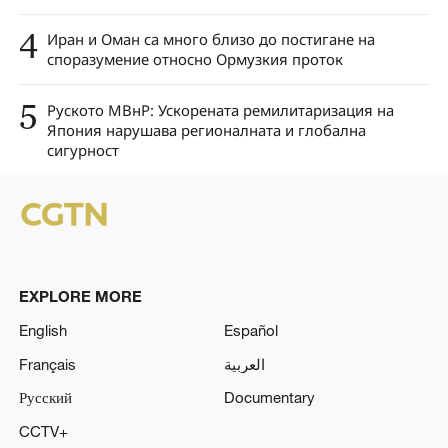
4
Иран и Оман са много близо до постигане на
споразумение относно Ормузкия проток
5
Руското МВнР: Ускорената ремилитаризация на
Япония нарушава регионалната и глобална
сигурност
EXPLORE MORE
English
Español
Français
العربية
Русский
Documentary
CCTV+