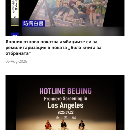
Япония отново показва амбициите си за
ремилитаризация в новата „Бяла книга за
отбраната“
06-Aug-2026