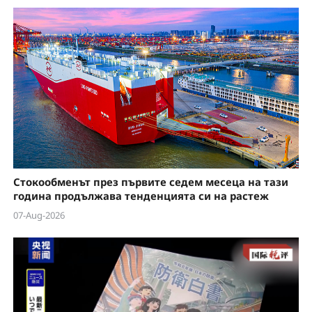
Стокообменът през първите седем месеца на тази
година продължава тенденцията си на растеж
07-Aug-2026