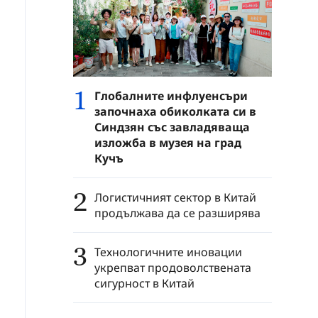
1
Глобалните инфлуенсъри
започнаха обиколката си в
Синдзян със завладяваща
изложба в музея на град
Кучъ
2
Логистичният сектор в Китай
продължава да се разширява
3
Технологичните иновации
укрепват продоволствената
сигурност в Китай