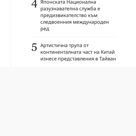
4
Японската Национална
разузнавателна служба е
предизвикателство към
следвоенния международен
ред
5
Артистична трупа от
континенталната част на Китай
изнесе представления в Тайван