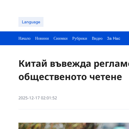
Language
Начало
Новини
Снимки
Рубрики
Видео
3a Hac
Китай въвежда реглам
общественото четене
2025-12-17 02:01:52