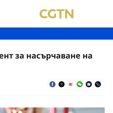
ент за насърчаване на