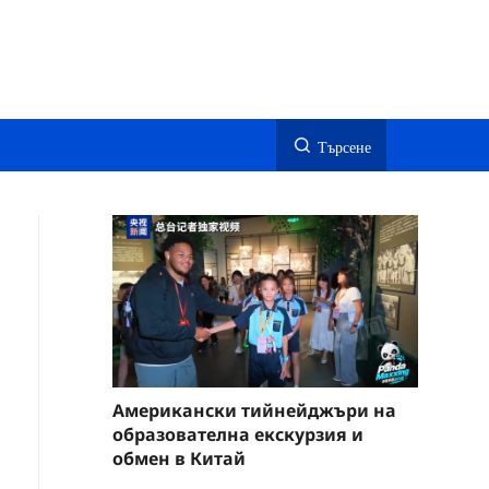
Търсене
Американски тийнейджъри на
образователна екскурзия и
обмен в Китай