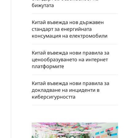
бижутата
Китай въвежда нов държавен
стандарт за енергийната
консумация на електромобили
Китай въвежда нови правила за
ценообразуването на интернет
платформите
Китай въвежда нови правила за
докладване на инциденти в
киберсигурността