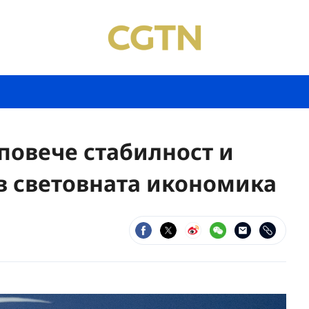
повече стабилност и
в световната икономика