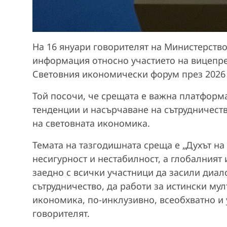
На 16 януари говорителят на Министерство
информация относно участието на вицепр
Световния икономически форум през 2026 
Той посочи, че срещата е важна платформ
тенденции и насърчаване на сътрудничеств
на световната икономика.
Темата на тазгодишната среща е „Духът на
несигурност и нестабилност, а глобалният
заедно с всички участници да засили диало
сътрудничество, да работи за истински му
икономика, по-инклузивно, всеобхватно и 
говорителят.