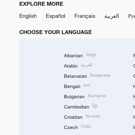
EXPLORE MORE
English
Español
Français
العربية
Ру
CHOOSE YOUR LANGUAGE
Albanian
Shqip
Arabic
العربية
Belarusian
Беларуская
Bengali
বাংলা
Bulgarian
Български
Cambodian
ខ្មែរ
Croatian
Hrvatski
Czech
Český