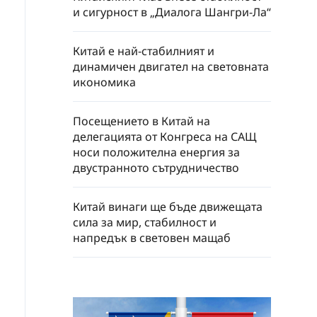
и сигурност в „Диалога Шангри-Ла“
Китай е най-стабилният и
динамичен двигател на световната
икономика
Посещението в Китай на
делегацията от Конгреса на САЩ
носи положителна енергия за
двустранното сътрудничество
Китай винаги ще бъде движещата
сила за мир, стабилност и
напредък в световен мащаб