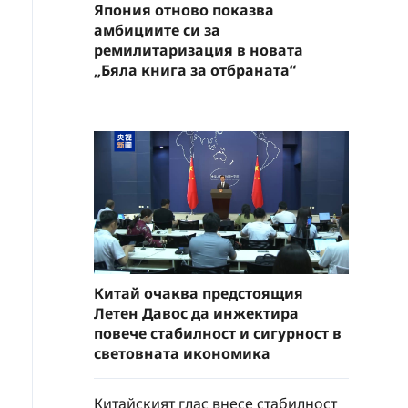
Япония отново показва
амбициите си за
ремилитаризация в новата
„Бяла книга за отбраната“
Китай очаква предстоящия
Летен Давос да инжектира
повече стабилност и сигурност в
световната икономика
Китайският глас внесе стабилност