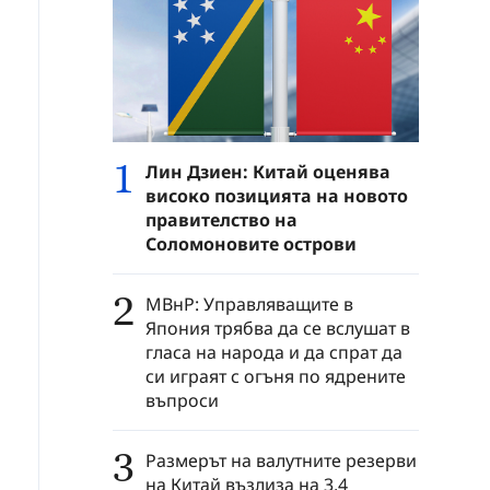
1
Лин Дзиен: Китай оценява
високо позицията на новото
правителство на
Соломоновите острови
2
МВнР: Управляващите в
Япония трябва да се вслушат в
гласа на народа и да спрат да
си играят с огъня по ядрените
въпроси
3
Размерът на валутните резерви
на Китай възлиза на 3,4