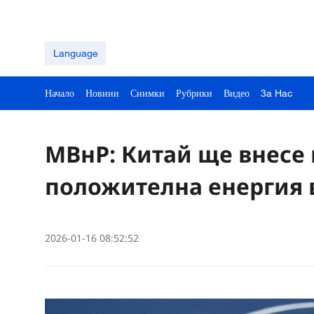
Language
Начало
Новини
Снимки
Рубрики
Видео
3a Hac
МВнР: Китай ще внесе 
положителна енергия 
2026-01-16 08:52:52