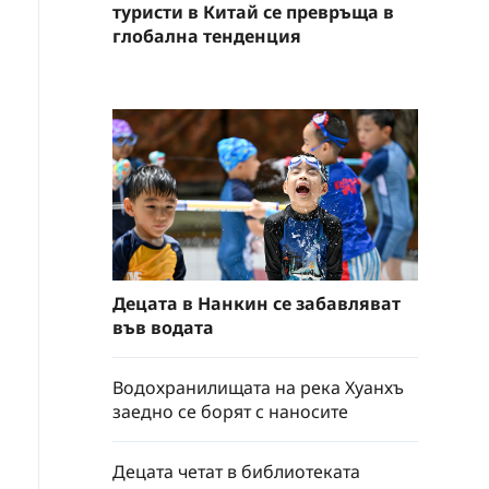
туристи в Китай се превръща в
глобална тенденция
Децата в Нанкин се забавляват
във водата
Водохранилищата на река Хуанхъ
заедно се борят с наносите
Децата четат в библиотеката