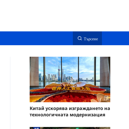
Търсене
Китай ускорява изграждането на
технологичната модернизация