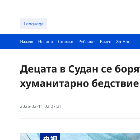
Language
Начало
Новини
Снимки
Рубрики
Видео
3a Hac
Децата в Судан се боря
хуманитарно бедствие
2026-02-11 02:07:21