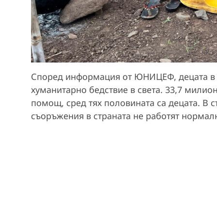
Според информация от ЮНИЦЕФ, децата в С
хуманитарно бедствие в света. 33,7 милио
помощ, сред тях половината са децата. В
съоръжения в страната не работят нормал