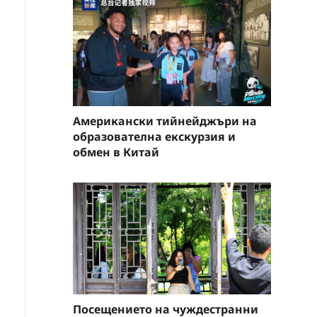
Американски тийнейджъри на
образователна екскурзия и
обмен в Китай
Посещението на чуждестранни